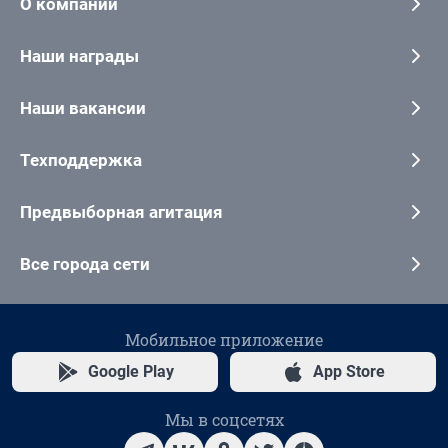
О компании
Наши награды
Наши вакансии
Техподдержка
Предвыборная агитация
Все города сети
Мобильное приложение
Google Play
App Store
Мы в соцсетях