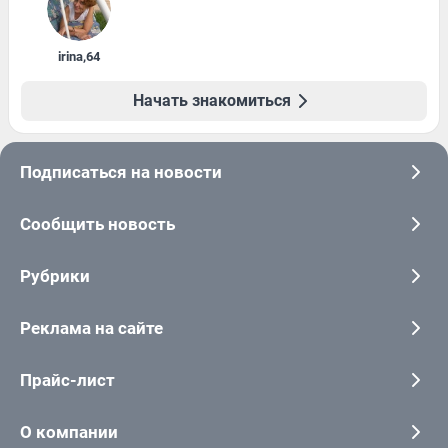
irina
,
64
Начать знакомиться
Подписаться на новости
Сообщить новость
Рубрики
Реклама на сайте
Прайс-лист
О компании