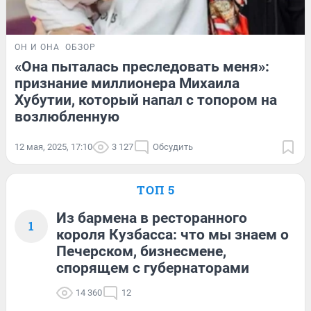
ОН И ОНА
ОБЗОР
«Она пыталась преследовать меня»:
признание миллионера Михаила
Хубутии, который напал с топором на
возлюбленную
12 мая, 2025, 17:10
3 127
Обсудить
ТОП 5
Из бармена в ресторанного
1
короля Кузбасса: что мы знаем о
Печерском, бизнесмене,
спорящем с губернаторами
14 360
12