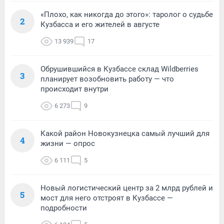
«Плохо, как никогда до этого»: таролог о судьбе
2
Кузбасса и его жителей в августе
13 939
17
Обрушившийся в Кузбассе склад Wildberries
3
планирует возобновить работу — что
происходит внутри
6 273
9
Какой район Новокузнецка самый лучший для
4
жизни — опрос
6 111
5
Новый логистический центр за 2 млрд рублей и
5
мост для него отстроят в Кузбассе —
подробности