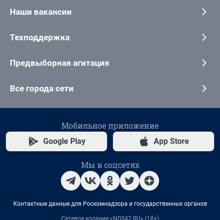
Наши вакансии
Техподдержка
Предвыборная агитация
Все города сети
Мобильное приложение
Google Play
App Store
Мы в соцсетях
Контактные данные для Роскомнадзора и государственных органов
Сетевое издание «NGS42.RU» (18+)