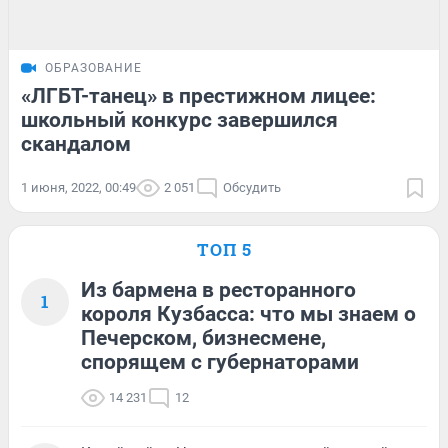
ОБРАЗОВАНИЕ
«ЛГБТ-танец» в престижном лицее:
школьный конкурс завершился
скандалом
1 июня, 2022, 00:49
2 051
Обсудить
ТОП 5
Из бармена в ресторанного
1
короля Кузбасса: что мы знаем о
Печерском, бизнесмене,
спорящем с губернаторами
14 231
12