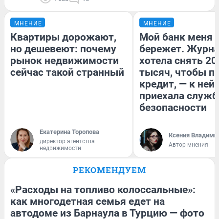
МНЕНИЕ
МНЕНИЕ
Квартиры дорожают,
Мой банк меня
но дешевеют: почему
бережет. Журн
рынок недвижимости
хотела снять 20
сейчас такой странный
тысяч, чтобы п
кредит, — к ней
приехала служб
безопасности
Екатерина Торопова
Ксения Владими
директор агентства
Автор мнения
недвижимости
РЕКОМЕНДУЕМ
«Расходы на топливо колоссальные»:
как многодетная семья едет на
автодоме из Барнаула в Турцию — фото