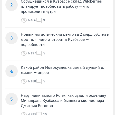
Обрушившийся в Кузбассе склад Wildberries
2
планирует возобновить работу — что
происходит внутри
6 466
9
Новый логистический центр за 2 млрд рублей и
3
мост для него отстроят в Кузбассе —
подробности
6 197
5
Какой район Новокузнецка самый лучший для
4
жизни — опрос
6 188
5
Наручники вместо Rolex: как судили экс-главу
5
Минздрава Кузбасса и бывшего миллионера
Дмитрия Беглова
4 895
15