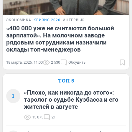
ЭКОНОМИКА
КРИЗИС-2026
ИНТЕРВЬЮ
«400 000 уже не считаются большой
зарплатой». На молочном заводе
рядовым сотрудникам назначили
оклады топ-менеджеров
18 марта, 2025, 11:00
2 530
Обсудить
ТОП 5
«Плохо, как никогда до этого»:
1
таролог о судьбе Кузбасса и его
жителей в августе
15 075
21