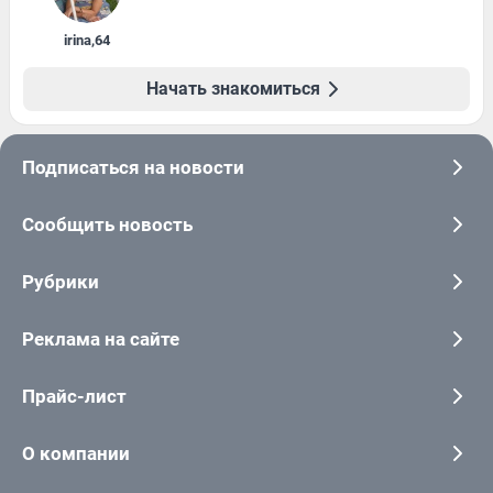
irina
,
64
Начать знакомиться
Подписаться на новости
Сообщить новость
Рубрики
Реклама на сайте
Прайс-лист
О компании