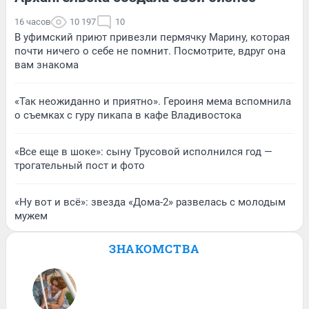
16 часов
10 197
10
В уфимский приют привезли пермячку Марину, которая
почти ничего о себе не помнит. Посмотрите, вдруг она
вам знакома
«Так неожиданно и приятно». Героиня мема вспомнила
о съемках с гуру пикапа в кафе Владивостока
«Все еще в шоке»: сыну Трусовой исполнился год —
трогательный пост и фото
«Ну вот и всё»: звезда «Дома-2» развелась с молодым
мужем
ЗНАКОМСТВА