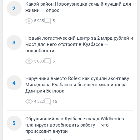
Какой район Новокузнецка самый лучший для
2
жизни — опрос
5 935
5
Новый логистический центр за 2 млрд рублей и
3
мост для него отстроят в Кузбассе —
подробности
5 880
5
Наручники вместо Rolex: как судили экс-главу
4
Минздрава Кузбасса и бывшего миллионера
Дмитрия Беглова
4 522
15
Обрушившийся в Кузбассе склад Wildberries
5
планирует возобновить работу — что
происходит внутри