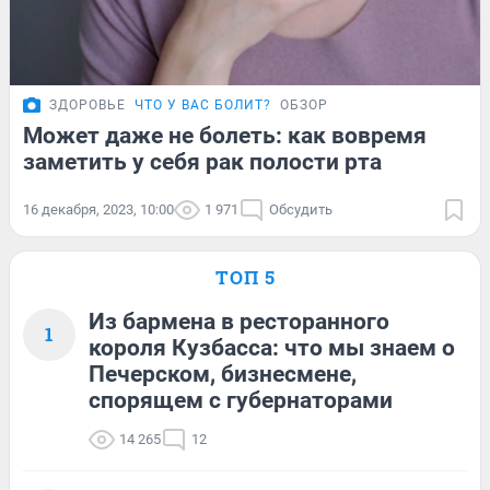
ЗДОРОВЬЕ
ЧТО У ВАС БОЛИТ?
ОБЗОР
Может даже не болеть: как вовремя
заметить у себя рак полости рта
16 декабря, 2023, 10:00
1 971
Обсудить
ТОП 5
Из бармена в ресторанного
1
короля Кузбасса: что мы знаем о
Печерском, бизнесмене,
спорящем с губернаторами
14 265
12