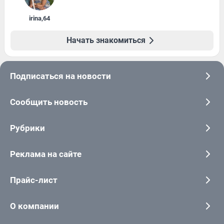
irina
,
64
Начать знакомиться
Подписаться на новости
Сообщить новость
Рубрики
Реклама на сайте
Прайс-лист
О компании