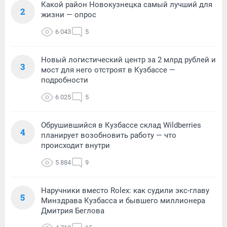
Какой район Новокузнецка самый лучший для
2
жизни — опрос
6 043
5
Новый логистический центр за 2 млрд рублей и
3
мост для него отстроят в Кузбассе —
подробности
6 025
5
Обрушившийся в Кузбассе склад Wildberries
4
планирует возобновить работу — что
происходит внутри
5 884
9
Наручники вместо Rolex: как судили экс-главу
5
Минздрава Кузбасса и бывшего миллионера
Дмитрия Беглова