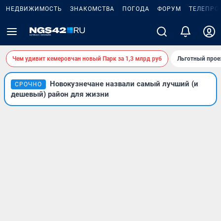
НЕДВИЖИМОСТЬ
ЗНАКОМСТВА
ПОГОДА
ФОРУМ
ТЕЛЕПРО
Чем удивит кемеровчан новый Парк за 1,3 млрд руб
Льготный прое
Новокузнечане назвали самый лучший (и
СРОЧНО
дешевый) район для жизни