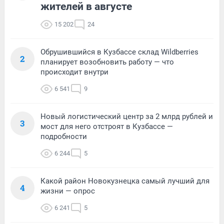
жителей в августе
15 202
24
Обрушившийся в Кузбассе склад Wildberries
2
планирует возобновить работу — что
происходит внутри
6 541
9
Новый логистический центр за 2 млрд рублей и
3
мост для него отстроят в Кузбассе —
подробности
6 244
5
Какой район Новокузнецка самый лучший для
4
жизни — опрос
6 241
5