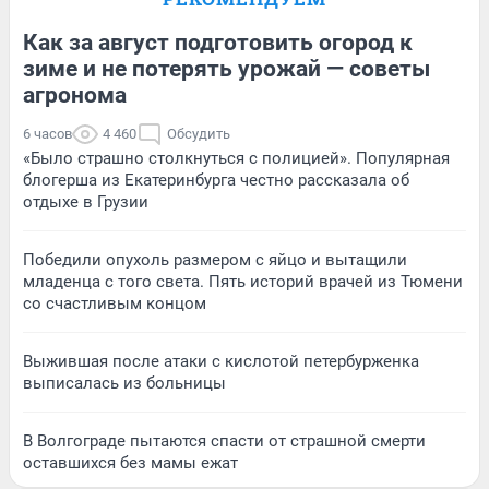
Как за август подготовить огород к
зиме и не потерять урожай — советы
агронома
6 часов
4 460
Обсудить
«Было страшно столкнуться с полицией». Популярная
блогерша из Екатеринбурга честно рассказала об
отдыхе в Грузии
Победили опухоль размером с яйцо и вытащили
младенца с того света. Пять историй врачей из Тюмени
со счастливым концом
Выжившая после атаки с кислотой петербурженка
выписалась из больницы
В Волгограде пытаются спасти от страшной смерти
оставшихся без мамы ежат