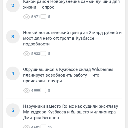
Какой район Новокузнецка самый лучший для
2
жизни — опрос
5 971
5
Новый логистический центр за 2 млрд рублей и
3
мост для него отстроят в Кузбассе —
подробности
5 933
5
Обрушившийся в Кузбассе склад Wildberries
4
планирует возобновить работу — что
происходит внутри
4 999
8
Наручники вместо Rolex: как судили экс-главу
5
Минздрава Кузбасса и бывшего миллионера
Дмитрия Беглова
4 601
15