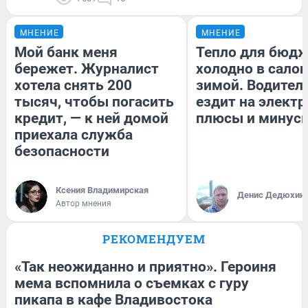
МНЕНИЕ
МНЕНИЕ
Мой банк меня
Тепло для бюдж
бережет. Журналист
холодно в сало
хотела снять 200
зимой. Водитель
тысяч, чтобы погасить
ездит на электр
кредит, — к ней домой
плюсы и минус
приехала служба
безопасности
Ксения Владимирская
Денис Дедюхин
Автор мнения
РЕКОМЕНДУЕМ
«Так неожиданно и приятно». Героиня
мема вспомнила о съемках с гуру
пикапа в кафе Владивостока