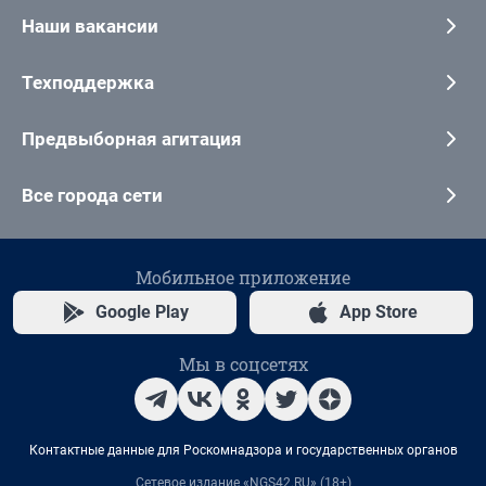
Наши вакансии
Техподдержка
Предвыборная агитация
Все города сети
Мобильное приложение
Google Play
App Store
Мы в соцсетях
Контактные данные для Роскомнадзора и государственных органов
Сетевое издание «NGS42.RU» (18+)