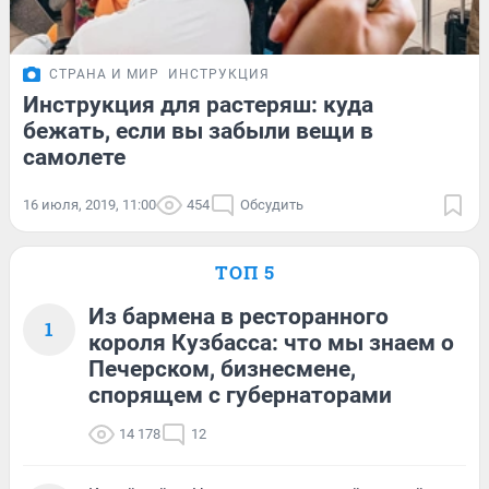
СТРАНА И МИР
ИНСТРУКЦИЯ
Инструкция для растеряш: куда
бежать, если вы забыли вещи в
самолете
16 июля, 2019, 11:00
454
Обсудить
ТОП 5
Из бармена в ресторанного
1
короля Кузбасса: что мы знаем о
Печерском, бизнесмене,
спорящем с губернаторами
14 178
12