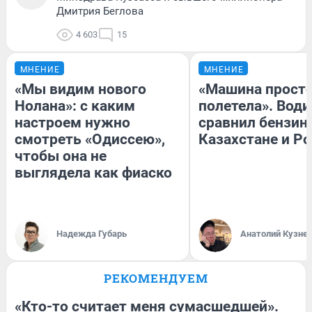
Дмитрия Беглова
4 603
15
МНЕНИЕ
МНЕНИЕ
«Мы видим нового
«Машина прост
Нолана»: с каким
полетела». Води
настроем нужно
сравнил бензин
смотреть «Одиссею»,
Казахстане и Р
чтобы она не
выглядела как фиаско
Надежда Губарь
Анатолий Кузне
РЕКОМЕНДУЕМ
«Кто-то считает меня сумасшедшей».