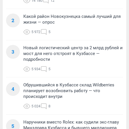
14 180
12
Какой район Новокузнецка самый лучший для
2
жизни — опрос
5 972
5
Новый логистический центр за 2 млрд рублей и
3
мост для него отстроят в Кузбассе —
подробности
5 934
5
Обрушившийся в Кузбассе склад Wildberries
4
планирует возобновить работу — что
происходит внутри
5 024
8
Наручники вместо Rolex: как судили экс-главу
5
Минздрава Кузбасса и бывшего миллионера