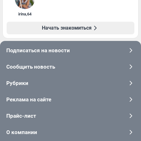
irina
,
64
Начать знакомиться
Подписаться на новости
Сообщить новость
Рубрики
Реклама на сайте
Прайс-лист
О компании