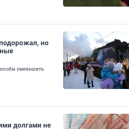
подорожал, но
тные
пособы уменьшить
ими долгами не