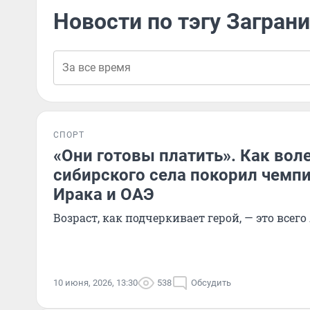
Новости по тэгу Загран
СПОРТ
«Они готовы платить». Как вол
сибирского села покорил чемп
Ирака и ОАЭ
Возраст, как подчеркивает герой, — это всег
10 июня, 2026, 13:30
538
Обсудить