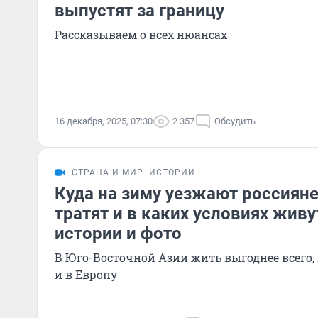
выпустят за границу
Рассказываем о всех нюансах
16 декабря, 2025, 07:30
2 357
Обсудить
СТРАНА И МИР
ИСТОРИИ
Куда на зиму уезжают россияне,
тратят и в каких условиях живу
истории и фото
В Юго-Восточной Азии жить выгоднее всего,
и в Европу