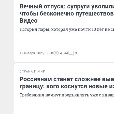
Вечный отпуск: супруги уволил
чтобы бесконечно путешествова
Видео
История пары, которая уже почти 10 лет не с
17 января, 2026, 17:30
4 044
3
СТРАНА И МИР
Россиянам станет сложнее вые
границу: кого коснутся новые 
Требования начнут предъявлять уже с янва