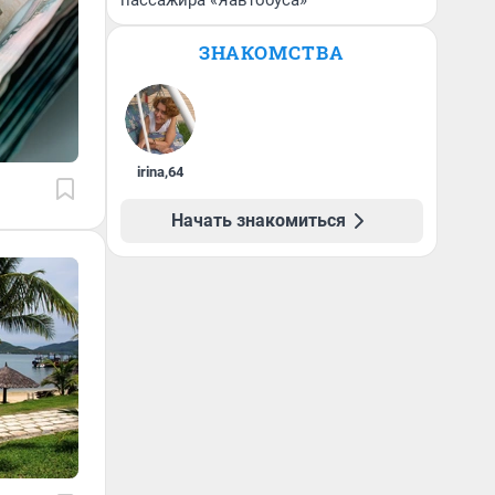
пассажира «Яавтобуса»
ЗНАКОМСТВА
irina
,
64
Начать знакомиться