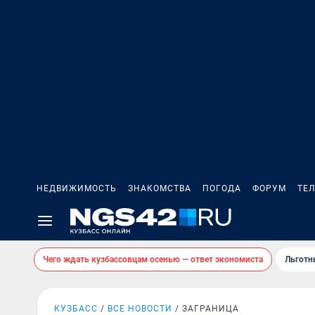
НЕДВИЖИМОСТЬ
ЗНАКОМСТВА
ПОГОДА
ФОРУМ
ТЕ
Чего ждать кузбассовцам осенью — ответ экономиста
Льготн
КУЗБАСС
ВСЕ НОВОСТИ
ЗАГРАНИЦА