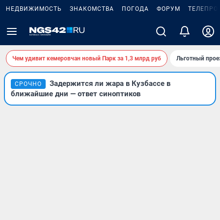
НЕДВИЖИМОСТЬ
ЗНАКОМСТВА
ПОГОДА
ФОРУМ
ТЕЛЕПРО
Чем удивит кемеровчан новый Парк за 1,3 млрд руб
Льготный прое
Задержится ли жара в Кузбассе в
СРОЧНО
ближайшие дни — ответ синоптиков