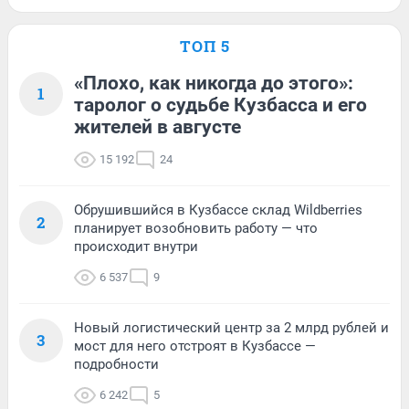
ТОП 5
«Плохо, как никогда до этого»:
1
таролог о судьбе Кузбасса и его
жителей в августе
15 192
24
Обрушившийся в Кузбассе склад Wildberries
2
планирует возобновить работу — что
происходит внутри
6 537
9
Новый логистический центр за 2 млрд рублей и
3
мост для него отстроят в Кузбассе —
подробности
6 242
5