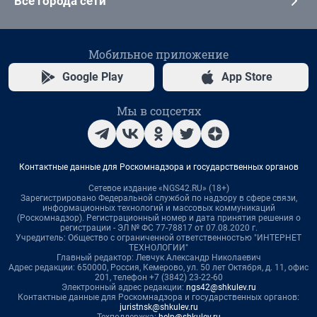
Все города сети
Мобильное приложение
Google Play
App Store
Мы в соцсетях
Контактные данные для Роскомнадзора и государственных органов
Сетевое издание «NGS42.RU» (18+)
Зарегистрировано Федеральной службой по надзору в сфере связи,
информационных технологий и массовых коммуникаций
(Роскомнадзор). Регистрационный номер и дата принятия решения о
регистрации - ЭЛ № ФС 77-78817 от 07.08.2020 г.
Учредитель: Общество с ограниченной ответственностью "ИНТЕРНЕТ
ТЕХНОЛОГИИ"
Главный редактор: Левчук Александр Николаевич
Адрес редакции: 650000, Россия, Кемерово, ул. 50 лет Октября, д. 11, офис
201, телефон +7 (3842) 23-22-60
Электронный адрес редакции:
ngs42@shkulev.ru
Контактные данные для Роскомнадзора и государственных органов:
juristnsk@shkulev.ru
Техподдержка:
help@shkulev.ru