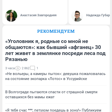
Анастасия Завгородняя
Надежда Губарь
РЕКОМЕНДУЕМ
«Уголовник я, родные со мной не
общаются»: как бывший «афганец» 30
лет живет в землянке посреди леса под
Рязанью
3 часа
2 862
1
«Не вольеры, а камеры пыток»: девушка пожаловалась
на состояние экопарка «Лотос» в Уссурийске
В Волгограде пытаются спасти от страшной смерти
оставшихся без мамы ежат
«Я тебя счас ***, петухом поедешь в зону!» Публикуем