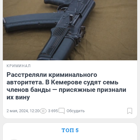
КРИМИНАЛ
Расстреляли криминального
авторитета. В Кемерове судят семь
членов банды — присяжные признали
их вину
2 мая, 2024, 12:20
3 695
Обсудить
ТОП 5