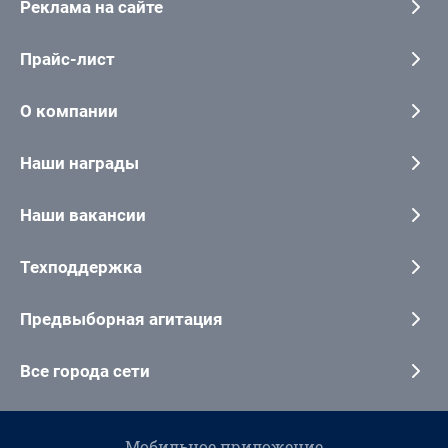
Реклама на сайте
Прайс-лист
О компании
Наши награды
Наши вакансии
Техподдержка
Предвыборная агитация
Все города сети
Мобильное приложение