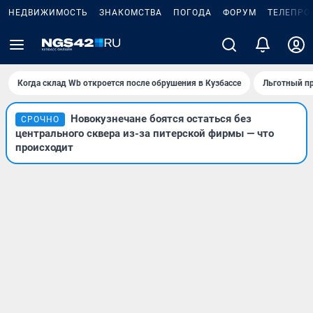
НЕДВИЖИМОСТЬ
ЗНАКОМСТВА
ПОГОДА
ФОРУМ
ТЕЛЕПРО
Когда склад Wb откроется после обрушения в Кузбассе
Льготный пр
Новокузнечане боятся остаться без
СРОЧНО
центрального сквера из-за питерской фирмы — что
происходит