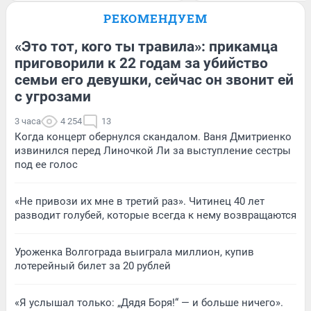
РЕКОМЕНДУЕМ
«Это тот, кого ты травила»: прикамца
приговорили к 22 годам за убийство
семьи его девушки, сейчас он звонит ей
с угрозами
3 часа
4 254
13
Когда концерт обернулся скандалом. Ваня Дмитриенко
извинился перед Линочкой Ли за выступление сестры
под ее голос
«Не привози их мне в третий раз». Читинец 40 лет
разводит голубей, которые всегда к нему возвращаются
Уроженка Волгограда выиграла миллион, купив
лотерейный билет за 20 рублей
«Я услышал только: „Дядя Боря!“ — и больше ничего».