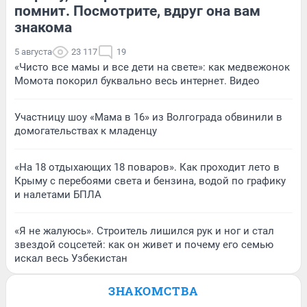
помнит. Посмотрите, вдруг она вам
знакома
5 августа
23 117
19
«Чисто все мамы и все дети на свете»: как медвежонок
Момота покорил буквально весь интернет. Видео
Участницу шоу «Мама в 16» из Волгограда обвинили в
домогательствах к младенцу
«На 18 отдыхающих 18 поваров». Как проходит лето в
Крыму с перебоями света и бензина, водой по графику
и налетами БПЛА
«Я не жалуюсь». Строитель лишился рук и ног и стал
звездой соцсетей: как он живет и почему его семью
искал весь Узбекистан
ЗНАКОМСТВА