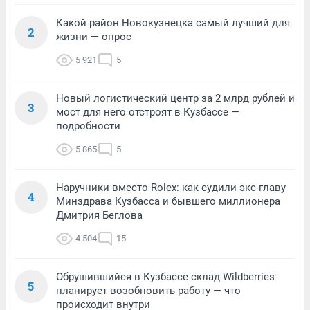
Какой район Новокузнецка самый лучший для
2
жизни — опрос
5 921
5
Новый логистический центр за 2 млрд рублей и
3
мост для него отстроят в Кузбассе —
подробности
5 865
5
Наручники вместо Rolex: как судили экс-главу
4
Минздрава Кузбасса и бывшего миллионера
Дмитрия Беглова
4 504
15
Обрушившийся в Кузбассе склад Wildberries
5
планирует возобновить работу — что
происходит внутри