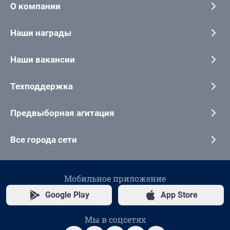
О компании
Наши награды
Наши вакансии
Техподдержка
Предвыборная агитация
Все города сети
Мобильное приложение
Google Play
App Store
Мы в соцсетях