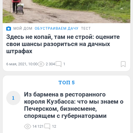
МОЙ ДОМ
ОБУСТРАИВАЕМ ДАЧУ
ТЕСТ
Здесь не копай, там не строй: оцените
свои шансы разориться на дачных
штрафах
6 мая, 2021, 10:00
2 304
1
ТОП 5
Из бармена в ресторанного
1
короля Кузбасса: что мы знаем о
Печерском, бизнесмене,
спорящем с губернаторами
14 121
12