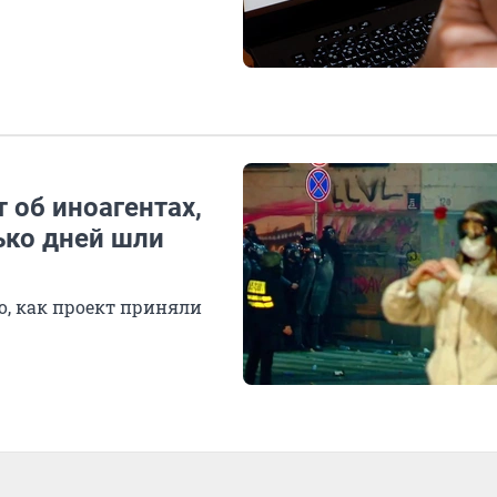
 об иноагентах,
ько дней шли
о, как проект приняли