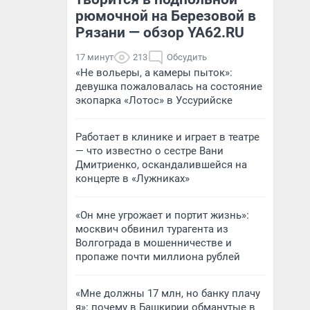
рюмочной на Березовой в
Рязани — обзор YA62.RU
17 минут
213
Обсудить
«Не вольеры, а камеры пыток»:
девушка пожаловалась на состояние
экопарка «Лотос» в Уссурийске
Работает в клинике и играет в театре
— что известно о сестре Вани
Дмитриенко, оскандалившейся на
концерте в «Лужниках»
«Он мне угрожает и портит жизнь»:
москвич обвинил турагента из
Волгограда в мошенничестве и
пропаже почти миллиона рублей
«Мне должны 17 млн, но банку плачу
я»: почему в Башкирии обманутые в