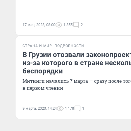
17 мая, 2023, 08:00
1 855
2
СТРАНА И МИР
ПОДРОБНОСТИ
В Грузии отозвали законопроект
из-за которого в стране нескол
беспорядки
Митинги начались 7 марта — сразу после тог
в первом чтении
9 марта, 2023, 14:24
1 178
1