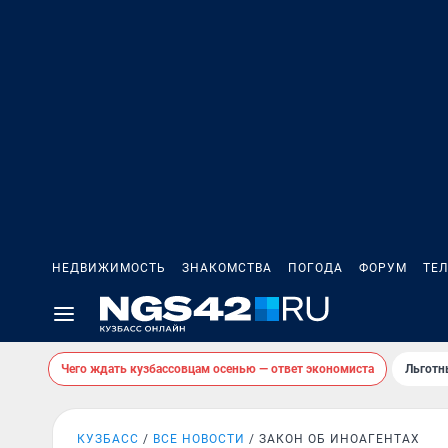
НЕДВИЖИМОСТЬ
ЗНАКОМСТВА
ПОГОДА
ФОРУМ
ТЕ
Чего ждать кузбассовцам осенью — ответ экономиста
Льготн
КУЗБАСС
ВСЕ НОВОСТИ
ЗАКОН ОБ ИНОАГЕНТАХ