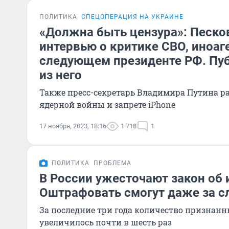
ПОЛИТИКА
СПЕЦОПЕРАЦИЯ НА УКРАИНЕ
«Должна быть цензура»: Песко
интервью о критике СВО, иноаг
следующем президенте РФ. Пу
из него
Также пресс-секретарь Владимира Путина р
ядерной войны и запрете iPhone
17 ноября, 2023, 18:16
1 718
1
ПОЛИТИКА
ПРОБЛЕМА
В России ужесточают закон об 
Оштрафовать смогут даже за с
За последние три года количество признан
увеличилось почти в шесть раз