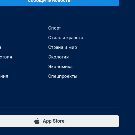
Сообщить новость
Спорт
Стиль и красота
а
Страна и мир
ствия
Экология
Экономика
ения
Спецпроекты
App Store