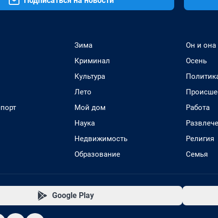
Подписаться на новости
Зима
Он и она
Криминал
Осень
Культура
Политик
Лето
Происше
спорт
Мой дом
Работа
Наука
Развлеч
Недвижимость
Религия
Образование
Семья
Google Play