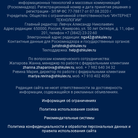
информационных технологий и массовых коммуникаций
(Роскомнадзор). Регистрационный номер и дата принятия решения о
регистрации - ЭЛ № ФС 77-78817 от 07.08.2020 г.
Учредитель: Общество с ограниченной ответственностью "ИНТЕРНЕТ
ТЕХНОЛОГИИ"
Главный редактор: Левчук Александр Николаевич
Адрес редакции: 650000, Россия, Кемерово, ул. 50 лет Октября, д. 11, офис
201, телефон +7 (3842) 23-22-60
Электронный адрес редакции:
ngs42@shkulev.ru
Контактные данные для Роскомнадзора и государственных органов:
juristnsk@shkulev.ru
Техподдержка:
help@shkulev.ru
По вопросам коммерческого сотрудничества:
Жапарова Жанна, менеджер по работе с федеральными клиентами
zhanna.zhaparova@shkulev.ru
, моб. + 7 982 640 34 32
Ревина Мария, директор по работе с федеральными клиентами
mariya.revina@shkulev.ru
, моб. +7 910 402 4056
Редакция сайта не несет ответственности за достоверность
информации, содержащейся в рекламных объявлениях.
Информация об ограничениях
Политика использования cookies
Рекомендательные системы
Политика конфиденциальности и обработки персональных данных и
правила использования сайта