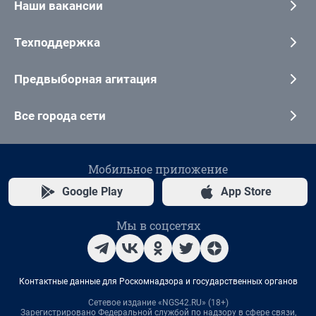
Наши вакансии
Техподдержка
Предвыборная агитация
Все города сети
Мобильное приложение
Google Play
App Store
Мы в соцсетях
Контактные данные для Роскомнадзора и государственных органов
Сетевое издание «NGS42.RU» (18+)
Зарегистрировано Федеральной службой по надзору в сфере связи,