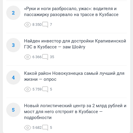
«Руки и ноги разбросало, ужас»: водителя и
2
пассажирку разорвало на трассе в Кузбассе
8 350
7
Найден инвестор для достройки Крапивинской
3
ГЭС в Кузбассе — зам Шойгу
6 366
35
Какой район Новокузнецка самый лучший для
4
жизни — опрос
5 759
5
Новый логистический центр за 2 млрд рублей и
5
мост для него отстроят в Кузбассе —
подробности
5 682
5