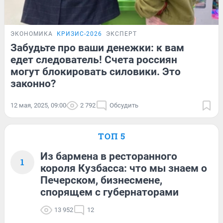
ЭКОНОМИКА
КРИЗИС-2026
ЭКСПЕРТ
Забудьте про ваши денежки: к вам
едет следователь! Счета россиян
могут блокировать силовики. Это
законно?
12 мая, 2025, 09:00
2 792
Обсудить
ТОП 5
Из бармена в ресторанного
1
короля Кузбасса: что мы знаем о
Печерском, бизнесмене,
спорящем с губернаторами
13 952
12