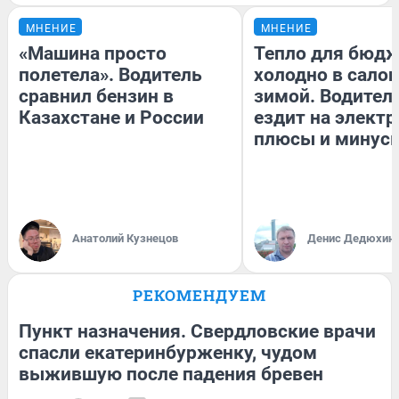
МНЕНИЕ
МНЕНИЕ
«Машина просто
Тепло для бюдж
полетела». Водитель
холодно в сало
сравнил бензин в
зимой. Водитель
Казахстане и России
ездит на электр
плюсы и минус
Анатолий Кузнецов
Денис Дедюхин
РЕКОМЕНДУЕМ
Пункт назначения. Свердловские врачи
спасли екатеринбурженку, чудом
выжившую после падения бревен