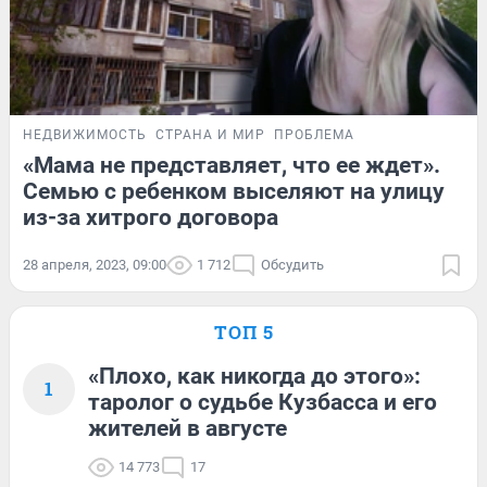
НЕДВИЖИМОСТЬ
СТРАНА И МИР
ПРОБЛЕМА
«Мама не представляет, что ее ждет».
Семью с ребенком выселяют на улицу
из-за хитрого договора
28 апреля, 2023, 09:00
1 712
Обсудить
ТОП 5
«Плохо, как никогда до этого»:
1
таролог о судьбе Кузбасса и его
жителей в августе
14 773
17