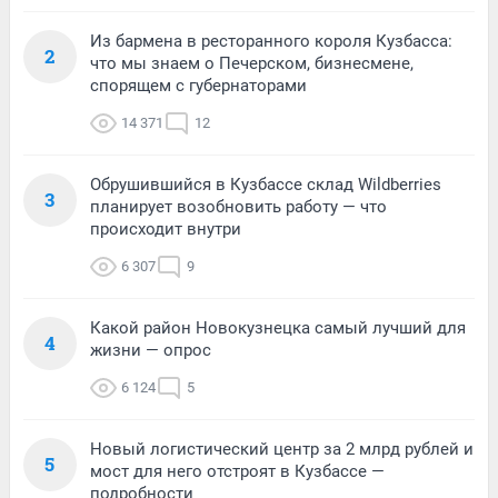
Из бармена в ресторанного короля Кузбасса:
2
что мы знаем о Печерском, бизнесмене,
спорящем с губернаторами
14 371
12
Обрушившийся в Кузбассе склад Wildberries
3
планирует возобновить работу — что
происходит внутри
6 307
9
Какой район Новокузнецка самый лучший для
4
жизни — опрос
6 124
5
Новый логистический центр за 2 млрд рублей и
5
мост для него отстроят в Кузбассе —
подробности