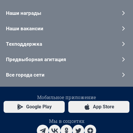
Наши награды
Наши вакансии
Техподдержка
Предвыборная агитация
Все города сети
Мобильное приложение
Google Play
App Store
Мы в соцсетях