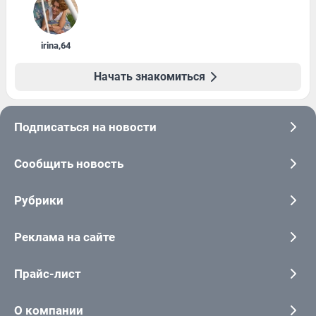
irina
,
64
Начать знакомиться
Подписаться на новости
Сообщить новость
Рубрики
Реклама на сайте
Прайс-лист
О компании