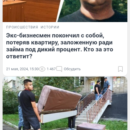
ПРОИСШЕСТВИЯ
ИСТОРИИ
Экс-бизнесмен покончил с собой,
потеряв квартиру, заложенную ради
займа под дикий процент. Кто за это
ответит?
21 мая, 2024, 15:30
1 467
Обсудить