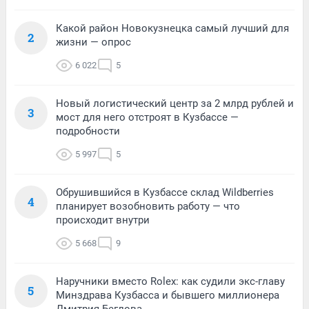
Какой район Новокузнецка самый лучший для
2
жизни — опрос
6 022
5
Новый логистический центр за 2 млрд рублей и
3
мост для него отстроят в Кузбассе —
подробности
5 997
5
Обрушившийся в Кузбассе склад Wildberries
4
планирует возобновить работу — что
происходит внутри
5 668
9
Наручники вместо Rolex: как судили экс-главу
5
Минздрава Кузбасса и бывшего миллионера
Дмитрия Беглова