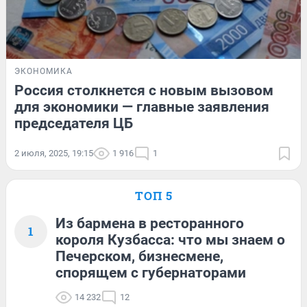
ЭКОНОМИКА
Россия столкнется с новым вызовом
для экономики — главные заявления
председателя ЦБ
2 июля, 2025, 19:15
1 916
1
ТОП 5
Из бармена в ресторанного
1
короля Кузбасса: что мы знаем о
Печерском, бизнесмене,
спорящем с губернаторами
14 232
12