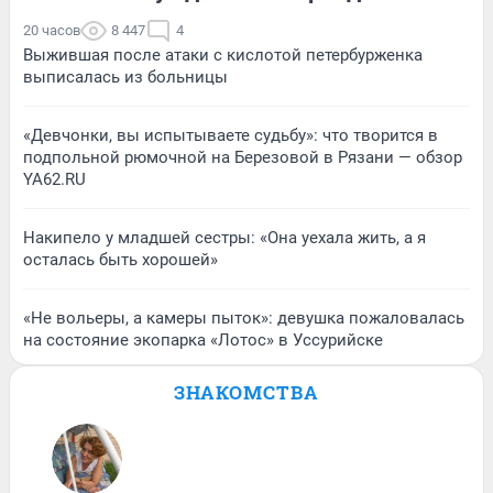
20 часов
8 447
4
Выжившая после атаки с кислотой петербурженка
выписалась из больницы
«Девчонки, вы испытываете судьбу»: что творится в
подпольной рюмочной на Березовой в Рязани — обзор
YA62.RU
Накипело у младшей сестры: «Она уехала жить, а я
осталась быть хорошей»
«Не вольеры, а камеры пыток»: девушка пожаловалась
на состояние экопарка «Лотос» в Уссурийске
ЗНАКОМСТВА