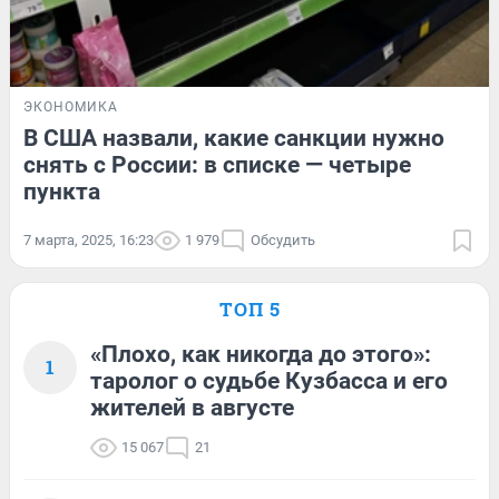
ЭКОНОМИКА
В США назвали, какие санкции нужно
снять с России: в списке — четыре
пункта
7 марта, 2025, 16:23
1 979
Обсудить
ТОП 5
«Плохо, как никогда до этого»:
1
таролог о судьбе Кузбасса и его
жителей в августе
15 067
21