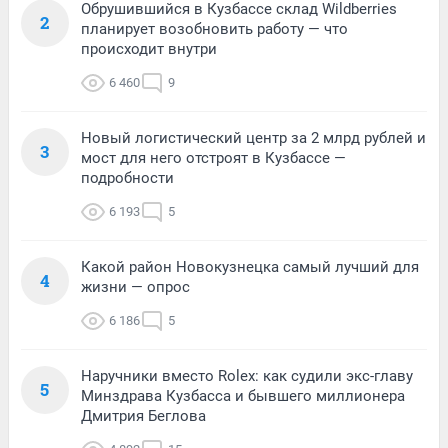
Обрушившийся в Кузбассе склад Wildberries
2
планирует возобновить работу — что
происходит внутри
6 460
9
Новый логистический центр за 2 млрд рублей и
3
мост для него отстроят в Кузбассе —
подробности
6 193
5
Какой район Новокузнецка самый лучший для
4
жизни — опрос
6 186
5
Наручники вместо Rolex: как судили экс-главу
5
Минздрава Кузбасса и бывшего миллионера
Дмитрия Беглова