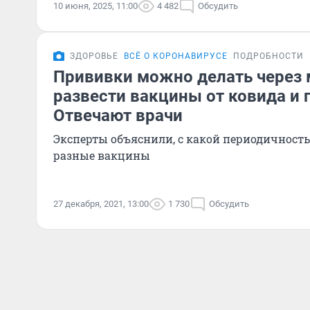
10 июня, 2025, 11:00
4 482
Обсудить
ЗДОРОВЬЕ
ВСЁ О КОРОНАВИРУСЕ
ПОДРОБНОСТИ
Прививки можно делать через 
развести вакцины от ковида и 
Отвечают врачи
Эксперты объяснили, с какой периодичност
разные вакцины
27 декабря, 2021, 13:00
1 730
Обсудить