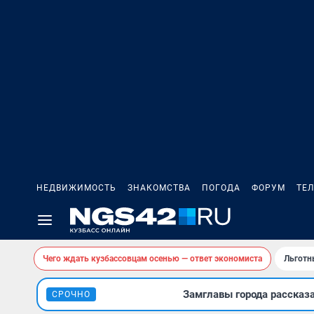
НЕДВИЖИМОСТЬ
ЗНАКОМСТВА
ПОГОДА
ФОРУМ
ТЕ
Чего ждать кузбассовцам осенью — ответ экономиста
Льготн
Замглавы города рассказ
СРОЧНО