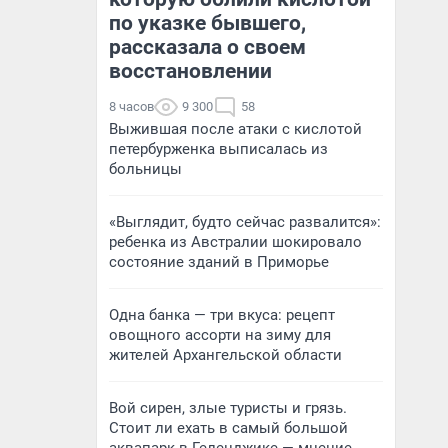
по указке бывшего,
рассказала о своем
восстановлении
8 часов
9 300
58
Выжившая после атаки с кислотой
петербурженка выписалась из
больницы
«Выглядит, будто сейчас развалится»:
ребенка из Австралии шокировало
состояние зданий в Приморье
Одна банка — три вкуса: рецепт
овощного ассорти на зиму для
жителей Архангельской области
Вой сирен, злые туристы и грязь.
Стоит ли ехать в самый большой