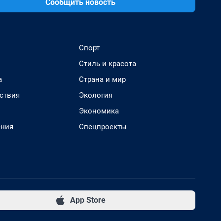
Сообщить новость
Спорт
Стиль и красота
а
Страна и мир
ствия
Экология
Экономика
ения
Спецпроекты
App Store