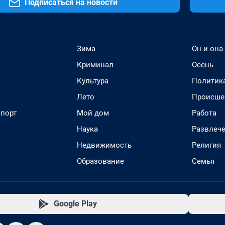
Подписаться на новости
Зима
Он и она
Криминал
Осень
Культура
Политик
Лето
Происше
спорт
Мой дом
Работа
Наука
Развлеч
Недвижимость
Религия
Образование
Семья
Google Play