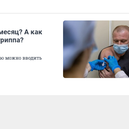
месяц? А как
гриппа?
ью можно вводить