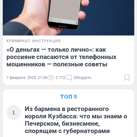
КРИМИНАЛ
ИНСТРУКЦИЯ
«О деньгах — только лично»: как
россияне спасаются от телефонных
мошенников — полезные советы
7 февраля, 2025, 21:00
2 772
Обсудить
ТОП 5
Из бармена в ресторанного
1
короля Кузбасса: что мы знаем о
Печерском, бизнесмене,
спорящем с губернаторами