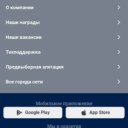
О компании
Наши награды
Наши вакансии
Техподдержка
Предвыборная агитация
Все города сети
Мобильное приложение
Google Play
App Store
Мы в соцсетях