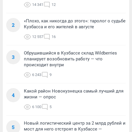
14 341
12
«Плохо, как никогда до этого»: таролог о судьбе
2
Кузбасса и его жителей в августе
12 557
16
Обрушившийся в Кузбассе склад Wildberries
3
планирует возобновить работу — что
происходит внутри
6 243
9
Какой район Новокузнецка самый лучший для
4
жизни — опрос
6 100
5
Новый логистический центр за 2 млрд рублей и
5
мост для него отстроят в Кузбассе —