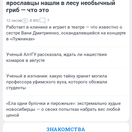
ярославцы нашли в лесу необычный
гриб — что это
12 часов
8 492
7
Работает в клинике и играет в театре — что известно о
сестре Вани Дмитриенко, оскандалившейся на концерте
в «Лужниках»
Ученый АлтГУ рассказала, ждать ли нашествия
комаров в августе
Ученый в изгнании: какую тайну хранит могила
профессора уфимского вуза, которого обожали
студенты
«Ела одни булочки и пирожные»: экстремально худые
новосибирцы — о своих попытках набрать вес любой
ценой
ЗНАКОМСТВА