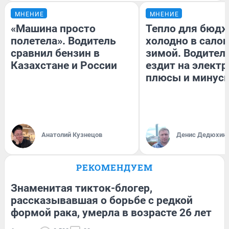
МНЕНИЕ
МНЕНИЕ
«Машина просто
Тепло для бюдж
полетела». Водитель
холодно в сало
сравнил бензин в
зимой. Водитель
Казахстане и России
ездит на электр
плюсы и минус
Анатолий Кузнецов
Денис Дедюхин
РЕКОМЕНДУЕМ
Знаменитая тикток-блогер,
рассказывавшая о борьбе с редкой
формой рака, умерла в возрасте 26 лет