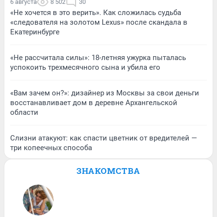
6 августа
8 502
30
«Не хочется в это верить». Как сложилась судьба
«следователя на золотом Lexus» после скандала в
Екатеринбурге
«Не рассчитала силы»: 18-летняя ужурка пыталась
успокоить трехмесячного сына и убила его
«Вам зачем он?»: дизайнер из Москвы за свои деньги
восстанавливает дом в деревне Архангельской
области
Слизни атакуют: как спасти цветник от вредителей —
три копеечных способа
ЗНАКОМСТВА