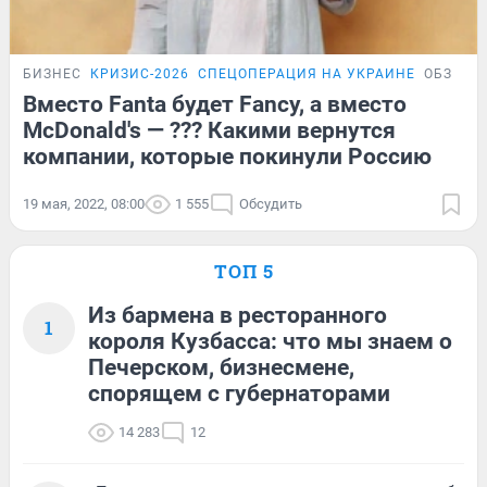
БИЗНЕС
КРИЗИС-2026
СПЕЦОПЕРАЦИЯ НА УКРАИНЕ
ОБЗОР
Вместо Fanta будет Fancy, а вместо
McDonald's — ??? Какими вернутся
компании, которые покинули Россию
19 мая, 2022, 08:00
1 555
Обсудить
ТОП 5
Из бармена в ресторанного
1
короля Кузбасса: что мы знаем о
Печерском, бизнесмене,
спорящем с губернаторами
14 283
12