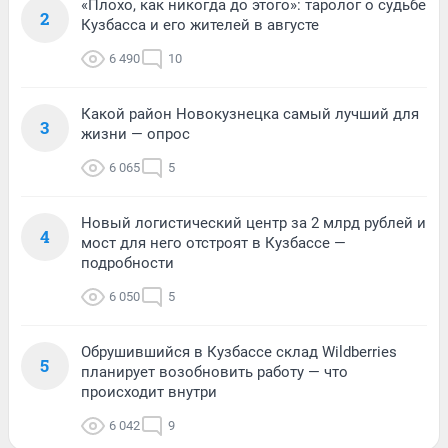
«Плохо, как никогда до этого»: таролог о судьбе
2
Кузбасса и его жителей в августе
6 490
10
Какой район Новокузнецка самый лучший для
3
жизни — опрос
6 065
5
Новый логистический центр за 2 млрд рублей и
4
мост для него отстроят в Кузбассе —
подробности
6 050
5
Обрушившийся в Кузбассе склад Wildberries
5
планирует возобновить работу — что
происходит внутри
6 042
9