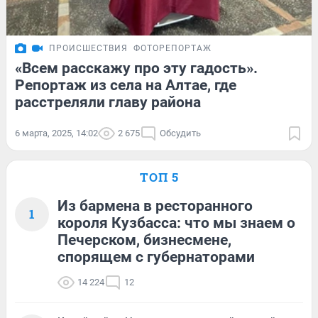
ПРОИСШЕСТВИЯ
ФОТОРЕПОРТАЖ
«Всем расскажу про эту гадость».
Репортаж из села на Алтае, где
расстреляли главу района
6 марта, 2025, 14:02
2 675
Обсудить
ТОП 5
Из бармена в ресторанного
1
короля Кузбасса: что мы знаем о
Печерском, бизнесмене,
спорящем с губернаторами
14 224
12