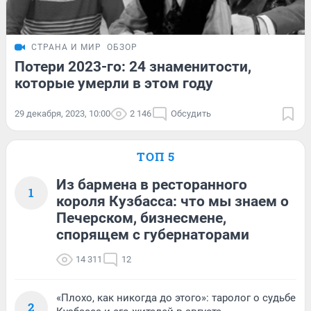
СТРАНА И МИР
ОБЗОР
Потери 2023-го: 24 знаменитости,
которые умерли в этом году
29 декабря, 2023, 10:00
2 146
Обсудить
ТОП 5
Из бармена в ресторанного
1
короля Кузбасса: что мы знаем о
Печерском, бизнесмене,
спорящем с губернаторами
14 311
12
«Плохо, как никогда до этого»: таролог о судьбе
2