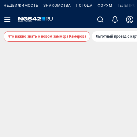
НЕДВИЖИМОСТЬ
ЗНАКОМСТВА
ПОГОДА
ФОРУМ
ТЕЛЕПРО
Что важно знать о новом заммэра Кемерова
Льготный проезд с ка