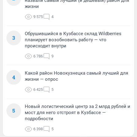
назвали самый лучший (и дешевый) район для
жизни
9 575
4
Обрушившийся в Кузбассе склад Wildberries
3
планирует возобновить работу — что
происходит внутри
6 786
9
Какой район Новокузнецка самый лучший для
4
жизни — опрос
6 425
5
Новый логистический центр за 2 млрд рублей и
5
мост для него отстроят в Кузбассе —
подробности
6 398
5