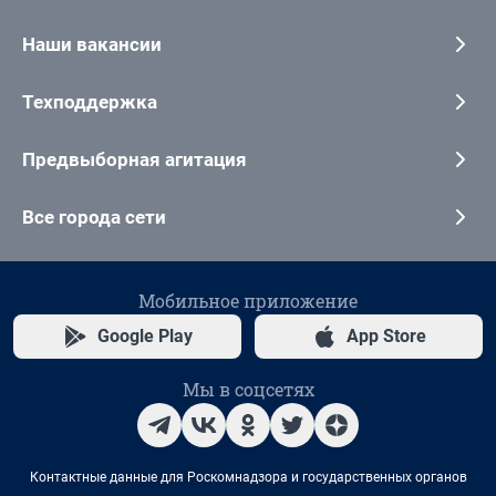
Наши вакансии
Техподдержка
Предвыборная агитация
Все города сети
Мобильное приложение
Google Play
App Store
Мы в соцсетях
Контактные данные для Роскомнадзора и государственных органов