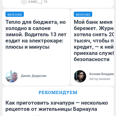
4 848
15
МНЕНИЕ
МНЕНИЕ
Тепло для бюджета, но
Мой банк меня
холодно в салоне
бережет. Журн
зимой. Водитель 13 лет
хотела снять 20
ездит на электрокаре:
тысяч, чтобы п
плюсы и минусы
кредит, — к ней
приехала служб
безопасности
Ксения Владими
Денис Дедюхин
Автор мнения
РЕКОМЕНДУЕМ
Как приготовить хачапури — несколько
рецептов от жительницы Барнаула