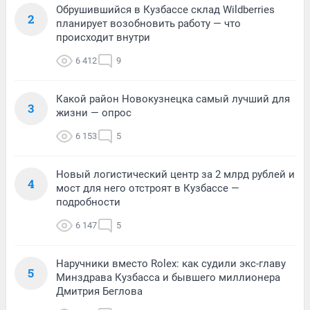
Обрушившийся в Кузбассе склад Wildberries
2
планирует возобновить работу — что
происходит внутри
6 412
9
Какой район Новокузнецка самый лучший для
3
жизни — опрос
6 153
5
Новый логистический центр за 2 млрд рублей и
4
мост для него отстроят в Кузбассе —
подробности
6 147
5
Наручники вместо Rolex: как судили экс-главу
5
Минздрава Кузбасса и бывшего миллионера
Дмитрия Беглова