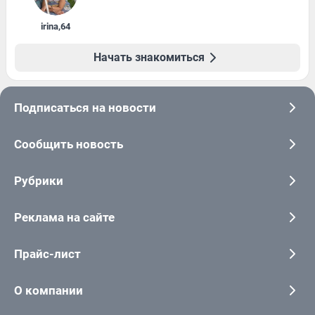
irina
,
64
Начать знакомиться
Подписаться на новости
Сообщить новость
Рубрики
Реклама на сайте
Прайс-лист
О компании