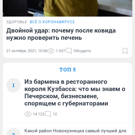
ЗДОРОВЬЕ
ВСЁ О КОРОНАВИРУСЕ
Двойной удар: почему после ковида
нужно проверить печень
21 октября, 2021, 10:00
1 637
Обсудить
ТОП 5
Из бармена в ресторанного
1
короля Кузбасса: что мы знаем о
Печерском, бизнесмене,
спорящем с губернаторами
14 123
12
Какой район Новокузнецка самый лучший для
2