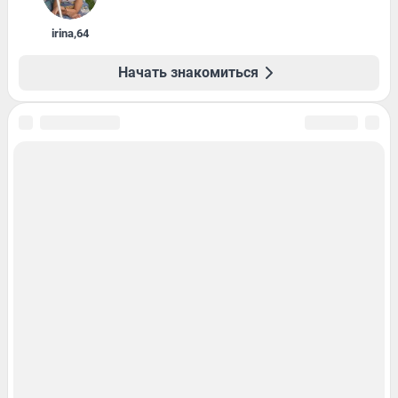
irina
,
64
Начать знакомиться