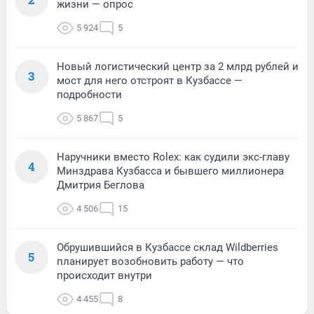
жизни — опрос
5 924
5
Новый логистический центр за 2 млрд рублей и
3
мост для него отстроят в Кузбассе —
подробности
5 867
5
Наручники вместо Rolex: как судили экс-главу
4
Минздрава Кузбасса и бывшего миллионера
Дмитрия Беглова
4 506
15
Обрушившийся в Кузбассе склад Wildberries
5
планирует возобновить работу — что
происходит внутри
4 455
8