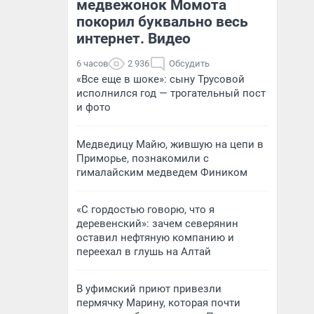
медвежонок Момота
покорил буквально весь
интернет. Видео
6 часов
2 936
Обсудить
«Все еще в шоке»: сыну Трусовой
исполнился год — трогательный пост
и фото
Медведицу Майю, жившую на цепи в
Приморье, познакомили с
гималайским медведем Фиником
«С гордостью говорю, что я
деревенский»: зачем северянин
оставил нефтяную компанию и
переехал в глушь на Алтай
В уфимский приют привезли
пермячку Марину, которая почти