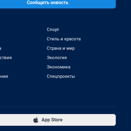
Сообщить новость
Спорт
Стиль и красота
а
Страна и мир
ствия
Экология
Экономика
ения
Спецпроекты
App Store