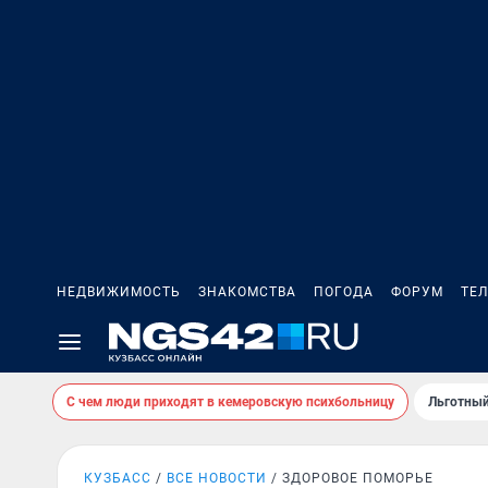
НЕДВИЖИМОСТЬ
ЗНАКОМСТВА
ПОГОДА
ФОРУМ
ТЕ
С чем люди приходят в кемеровскую психбольницу
Льготный
КУЗБАСС
ВСЕ НОВОСТИ
ЗДОРОВОЕ ПОМОРЬЕ