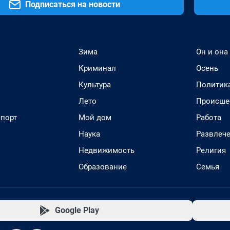
Подписаться на новости
Зима
Он и она
Криминал
Осень
Культура
Политик
Лето
Происше
спорт
Мой дом
Работа
Наука
Развлеч
Недвижимость
Религия
Образование
Семья
Google Play