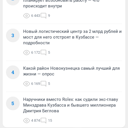
планирует возобновить работу — что
происходит внутри
6 443
9
Новый логистический центр за 2 млрд рублей и
3
мост для него отстроят в Кузбассе —
подробности
6 172
5
Какой район Новокузнецка самый лучший для
4
жизни — опрос
6 169
5
Наручники вместо Rolex: как судили экс-главу
5
Минздрава Кузбасса и бывшего миллионера
Дмитрия Беглова
4 874
15