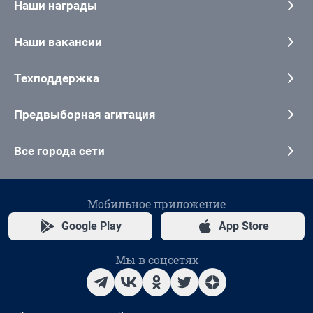
Наши награды
Наши вакансии
Техподдержка
Предвыборная агитация
Все города сети
Мобильное приложение
Google Play
App Store
Мы в соцсетях