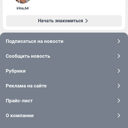
irina
,
64
Начать знакомиться
Подписаться на новости
Сообщить новость
Рубрики
Реклама на сайте
Прайс-лист
О компании