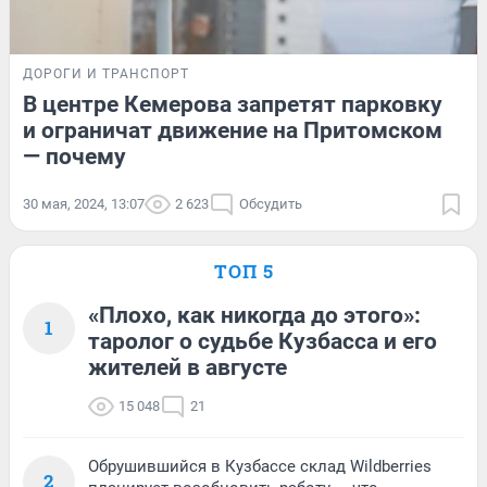
ДОРОГИ И ТРАНСПОРТ
В центре Кемерова запретят парковку
и ограничат движение на Притомском
— почему
30 мая, 2024, 13:07
2 623
Обсудить
ТОП 5
«Плохо, как никогда до этого»:
1
таролог о судьбе Кузбасса и его
жителей в августе
15 048
21
Обрушившийся в Кузбассе склад Wildberries
2