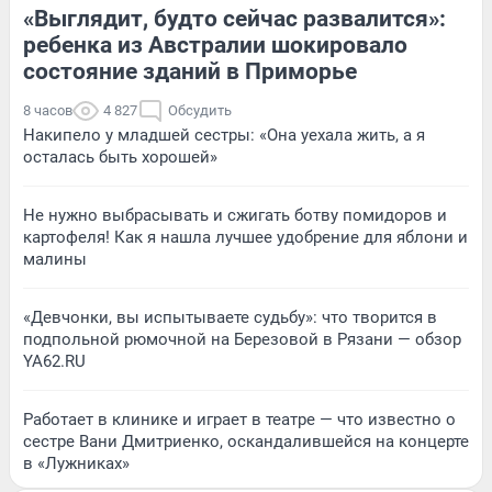
«Выглядит, будто сейчас развалится»:
ребенка из Австралии шокировало
состояние зданий в Приморье
8 часов
4 827
Обсудить
Накипело у младшей сестры: «Она уехала жить, а я
осталась быть хорошей»
Не нужно выбрасывать и сжигать ботву помидоров и
картофеля! Как я нашла лучшее удобрение для яблони и
малины
«Девчонки, вы испытываете судьбу»: что творится в
подпольной рюмочной на Березовой в Рязани — обзор
YA62.RU
Работает в клинике и играет в театре — что известно о
сестре Вани Дмитриенко, оскандалившейся на концерте
в «Лужниках»