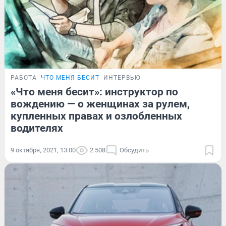
РАБОТА
ЧТО МЕНЯ БЕСИТ
ИНТЕРВЬЮ
«Что меня бесит»: инструктор по
вождению — о женщинах за рулем,
купленных правах и озлобленных
водителях
9 октября, 2021, 13:00
2 508
Обсудить