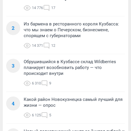
14 776
17
Из бармена в ресторанного короля Кузбасса:
2
что мы знаем о Печерском, бизнесмене,
спорящем с губернаторами
14 371
12
Обрушившийся в Кузбассе склад Wildberries
3
планирует возобновить работу — что
происходит внутри
6 310
9
Какой район Новокузнецка самый лучший для
4
жизни — опрос
6 125
5