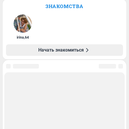
ЗНАКОМСТВА
irina
,
64
Начать знакомиться