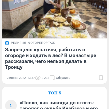
РЕЛИГИЯ
ФОТОРЕПОРТАЖ
Запрещено купаться, работать в
огороде и ходить в лес? В монастыре
рассказали, чего нельзя делать в
Троицу
12 июня, 2022, 13:37
2 238
Обсудить
ТОП 5
«Плохо, как никогда до этого»:
1
таролог о судьбе Кузбасса и его