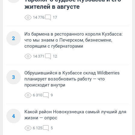
жителей в августе
14 776
17
Из бармена в ресторанного короля Кузбасса:
2
что мы знаем о Печерском, бизнесмене,
спорящем с губернаторами
14 371
12
Обрушившийся в Кузбассе склад Wildberries
3
планирует возобновить работу — что
происходит внутри
6 310
9
Какой район Новокузнецка самый лучший для
4
жизни — опрос
6 125
5