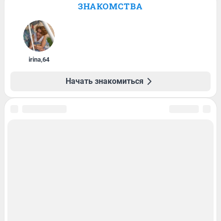
ЗНАКОМСТВА
irina
,
64
Начать знакомиться