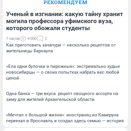
РЕКОМЕНДУЕМ
Ученый в изгнании: какую тайну хранит
могила профессора уфимского вуза,
которого обожали студенты
7 часов
4 000
2
Как приготовить хачапури — несколько рецептов от
жительницы Барнаула
«Ела одни булочки и пирожные»: экстремально худые
новосибирцы — о своих попытках набрать вес любой
ценой
Одна банка — три вкуса: рецепт овощного ассорти на
зиму для жителей Архангельской области
«Мечтал о большой жизни»: иностранец из Камеруна
переехал в Ярославль и создал здесь семью — история