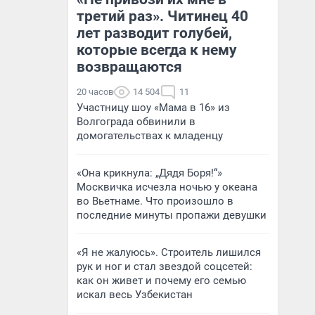
третий раз». Читинец 40
лет разводит голубей,
которые всегда к нему
возвращаются
20 часов
14 504
11
Участницу шоу «Мама в 16» из
Волгограда обвинили в
домогательствах к младенцу
«Она крикнула: „Дядя Боря!“»
Москвичка исчезла ночью у океана
во Вьетнаме. Что произошло в
последние минуты пропажи девушки
«Я не жалуюсь». Строитель лишился
рук и ног и стал звездой соцсетей:
как он живет и почему его семью
искал весь Узбекистан