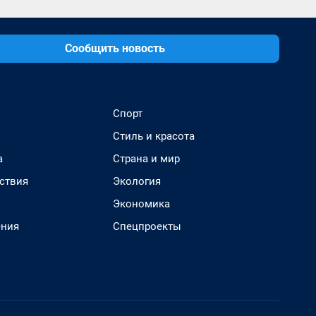
Сообщить новость
Спорт
Стиль и красота
а
Страна и мир
ствия
Экология
Экономика
ения
Спецпроекты