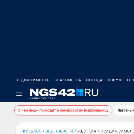
НЕДВИЖИМОСТЬ
ЗНАКОМСТВА
ПОГОДА
ФОРУМ
ТЕ
С чем люди приходят в кемеровскую психбольницу
Льготный
КУЗБАСС
ВСЕ НОВОСТИ
ЖЕСТКАЯ ПОСАДКА САМОЛ