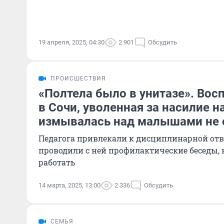
19 апреля, 2025, 04:30
2 901
Обсудить
ПРОИСШЕСТВИЯ
«Полтела было в унитазе». Вос
в Сочи, уволенная за насилие н
измывалась над малышами не 
Педагога привлекали к дисциплинарной отв
проводили с ней профилактические беседы, 
работать
14 марта, 2025, 13:00
2 336
Обсудить
СЕМЬЯ