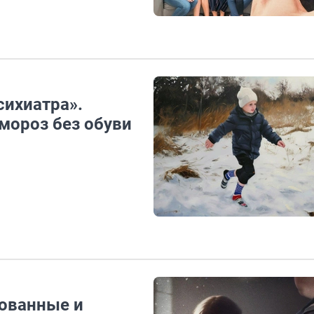
ихиатра».
мороз без обуви
лованные и