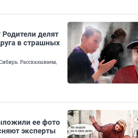
? Родители делят
друга в страшных
Сибирь. Рассказываем,
ыложили ее фото
ясняют эксперты