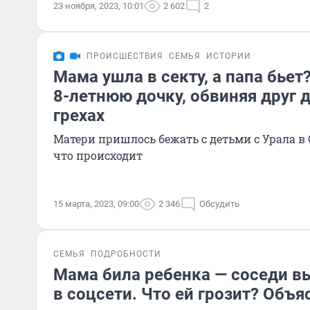
23 ноября, 2023, 10:01
2 602
2
ПРОИСШЕСТВИЯ
СЕМЬЯ
ИСТОРИИ
Мама ушла в секту, а папа бьет
8-летнюю дочку, обвиняя друг 
грехах
Матери пришлось бежать с детьми с Урала в 
что происходит
15 марта, 2023, 09:00
2 346
Обсудить
СЕМЬЯ
ПОДРОБНОСТИ
Мама била ребенка — соседи в
в соцсети. Что ей грозит? Объ