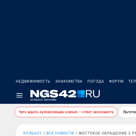
НЕДВИЖИМОСТЬ
ЗНАКОМСТВА
ПОГОДА
ФОРУМ
ТЕ
Чего ждать кузбассовцам осенью — ответ экономиста
Льготн
КУЗБАСС
ВСЕ НОВОСТИ
ЖЕСТОКОЕ ОБРАЩЕНИЕ С 