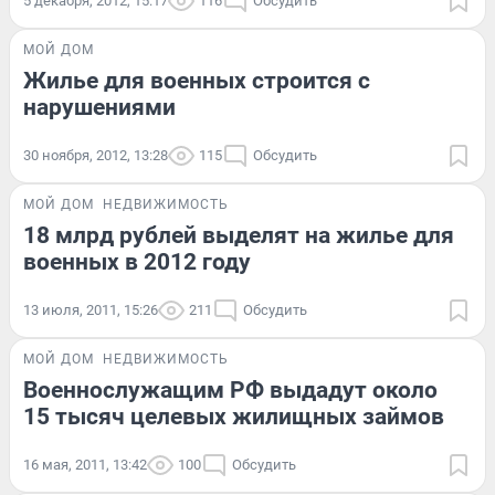
5 декабря, 2012, 15:17
116
Обсудить
МОЙ ДОМ
Жилье для военных строится с
нарушениями
30 ноября, 2012, 13:28
115
Обсудить
МОЙ ДОМ
НЕДВИЖИМОСТЬ
18 млрд рублей выделят на жилье для
военных в 2012 году
13 июля, 2011, 15:26
211
Обсудить
МОЙ ДОМ
НЕДВИЖИМОСТЬ
Военнослужащим РФ выдадут около
15 тысяч целевых жилищных займов
16 мая, 2011, 13:42
100
Обсудить