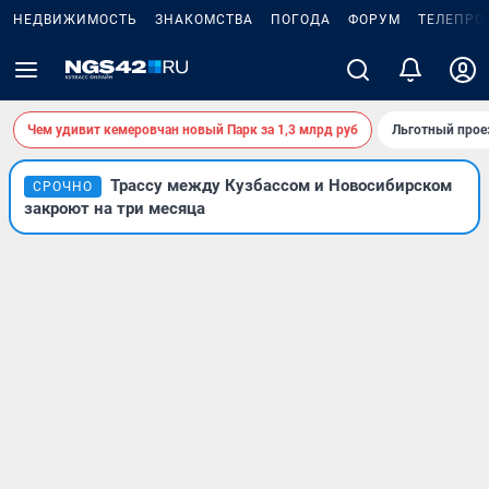
НЕДВИЖИМОСТЬ
ЗНАКОМСТВА
ПОГОДА
ФОРУМ
ТЕЛЕПРО
Чем удивит кемеровчан новый Парк за 1,3 млрд руб
Льготный прое
Трассу между Кузбассом и Новосибирском
СРОЧНО
закроют на три месяца