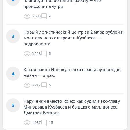
планирует возобновить работу — что
происходит внутри
6 508
9
Новый логистический центр за 2 млрд рублей и
3
мост для него отстроят в Кузбассе —
подробности
6 228
5
Какой район Новокузнецка самый лучший для
4
жизни — опрос
6 217
5
Наручники вместо Rolex: как судили экс-главу
5
Минздрава Кузбасса и бывшего миллионера
Дмитрия Беглова
4 937
15