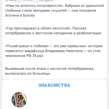
22 часа
10 613
Обсудить
«Нам не хотелось популярности». Бабушки из уральской
глубинки стали звездами соцсетей — они покорили
Агутина и Бузову
«Год преследовал и облил кислотой». Рассказ
петербурженки о жестоком нападении и реабилитации
«Позавтракал и побежал — это уже привычка»: история
пермского марафонца Владимира Никитина — он стал
чемпионом РФ 35 раз
Выжившая после атаки с кислотой петербурженка
выписалась из больницы
ЗНАКОМСТВА