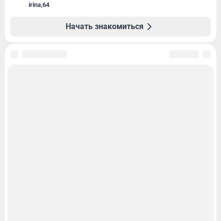
irina
,
64
Начать знакомиться