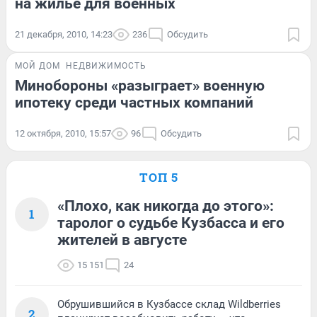
на жилье для военных
21 декабря, 2010, 14:23
236
Обсудить
МОЙ ДОМ
НЕДВИЖИМОСТЬ
Минобороны «разыграет» военную
ипотеку среди частных компаний
12 октября, 2010, 15:57
96
Обсудить
ТОП 5
«Плохо, как никогда до этого»:
1
таролог о судьбе Кузбасса и его
жителей в августе
15 151
24
Обрушившийся в Кузбассе склад Wildberries
2