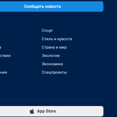
Сообщить новость
Спорт
Стиль и красота
а
Страна и мир
ствия
Экология
Экономика
ения
Спецпроекты
App Store