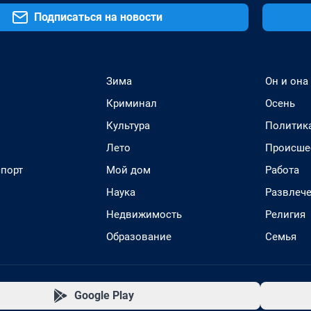
Подписаться на новости
Зима
Он и она
Криминал
Осень
Культура
Политик
Лето
Происше
спорт
Мой дом
Работа
Наука
Развлеч
Недвижимость
Религия
Образование
Семья
Google Play