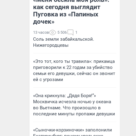
как сегодня выглядит
Пуговка из «Папиных
дочек»
13 часов
5 506
1
Соль земли забайкальской.
Нижегородцевы
«Это тот, кого ты травила»: прикамца
приговорили к 22 годам за убийство
семьи его девушки, сейчас он звонит
ей с угрозами
«Она крикнула: „Дядя Боря!“»
Москвичка исчезла ночью у океана
во Вьетнаме. Что произошло в
последние минуты пропажи девушки
«Сыночки-корзиночки» заполонили