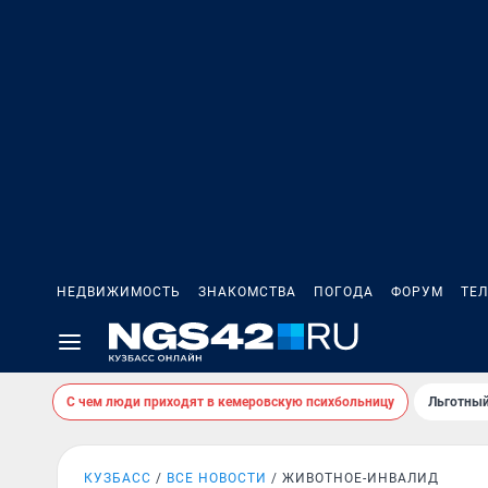
НЕДВИЖИМОСТЬ
ЗНАКОМСТВА
ПОГОДА
ФОРУМ
ТЕ
С чем люди приходят в кемеровскую психбольницу
Льготный
КУЗБАСС
ВСЕ НОВОСТИ
ЖИВОТНОЕ-ИНВАЛИД