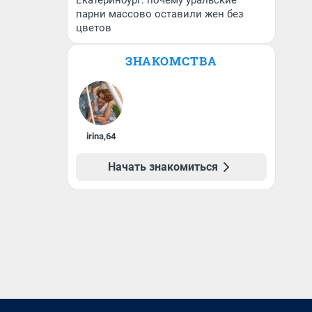
Екатеринбург: почему уральские
парни массово оставили жен без
цветов
ЗНАКОМСТВА
irina
,
64
Начать знакомиться