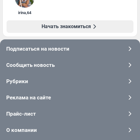
irina
,
64
Начать знакомиться
Подписаться на новости
Сообщить новость
Рубрики
Реклама на сайте
Прайс-лист
О компании