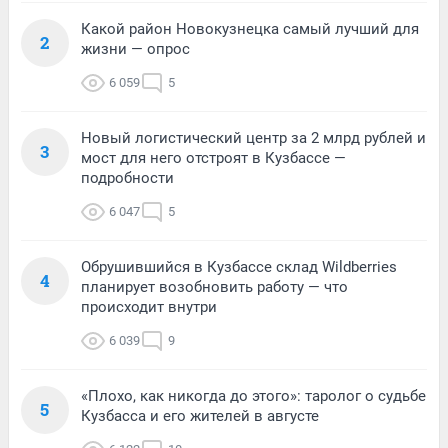
Какой район Новокузнецка самый лучший для
2
жизни — опрос
6 059
5
Новый логистический центр за 2 млрд рублей и
3
мост для него отстроят в Кузбассе —
подробности
6 047
5
Обрушившийся в Кузбассе склад Wildberries
4
планирует возобновить работу — что
происходит внутри
6 039
9
«Плохо, как никогда до этого»: таролог о судьбе
5
Кузбасса и его жителей в августе