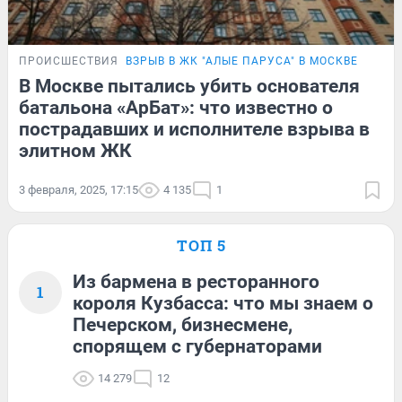
ПРОИСШЕСТВИЯ
ВЗРЫВ В ЖК "АЛЫЕ ПАРУСА" В МОСКВЕ
В Москве пытались убить основателя
батальона «АрБат»: что известно о
пострадавших и исполнителе взрыва в
элитном ЖК
3 февраля, 2025, 17:15
4 135
1
ТОП 5
Из бармена в ресторанного
1
короля Кузбасса: что мы знаем о
Печерском, бизнесмене,
спорящем с губернаторами
14 279
12