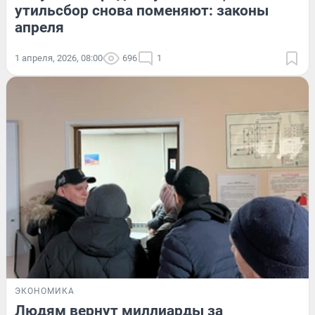
утильсбор снова поменяют: законы
апреля
1 апреля, 2026, 08:00
696
1
ЭКОНОМИКА
Людям вернут миллиарды за