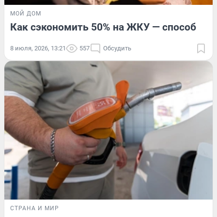
МОЙ ДОМ
Как сэкономить 50% на ЖКУ — способ
8 июля, 2026, 13:21
557
Обсудить
СТРАНА И МИР