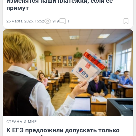
изменятся наши платежки, если ее
примут
25 марта, 2026, 16:52
919
1
СТРАНА И МИР
К ЕГЭ предложили допускать только