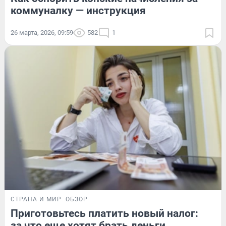
коммуналку — инструкция
26 марта, 2026, 09:59
582
1
СТРАНА И МИР
ОБЗОР
Приготовьтесь платить новый налог:
за что еще хотят брать деньги.