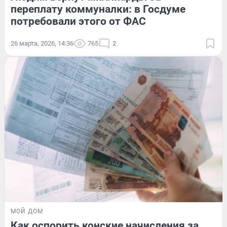
переплату коммуналки: в Госдуме
потребовали этого от ФАС
26 марта, 2026, 14:36
765
2
МОЙ ДОМ
Как оспорить конские начисления за