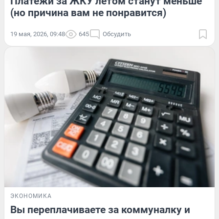
Платежи за ЖКУ летом станут меньше
(но причина вам не понравится)
19 мая, 2026, 09:48
645
Обсудить
ЭКОНОМИКА
Вы переплачиваете за коммуналку и