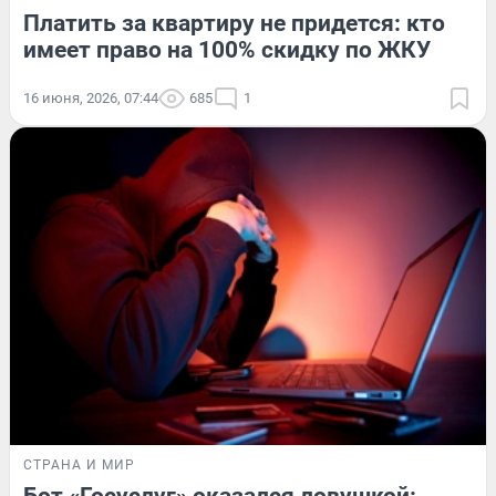
Платить за квартиру не придется: кто
имеет право на 100% скидку по ЖКУ
16 июня, 2026, 07:44
685
1
СТРАНА И МИР
Бот «Госуслуг» оказался ловушкой: