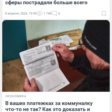
сферы пострадали больше всего
8 апреля, 2026, 19:35
1 748
6
ЭКОНОМИКА
В ваших платежках за коммуналку
что-то не так? Как это доказать и