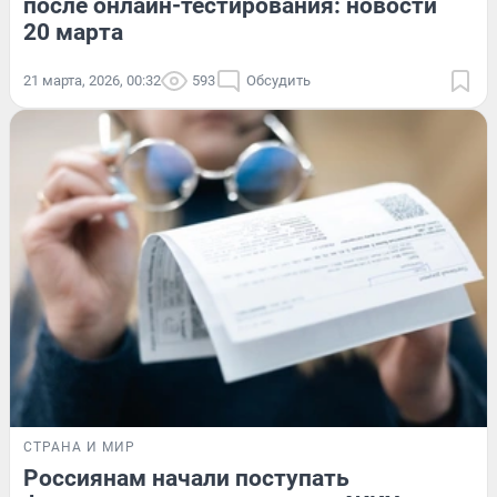
после онлайн-тестирования: новости
20 марта
21 марта, 2026, 00:32
593
Обсудить
СТРАНА И МИР
Россиянам начали поступать