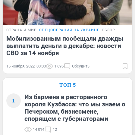
СТРАНА И МИР
СПЕЦОПЕРАЦИЯ НА УКРАИНЕ
ОБЗОР
Мобилизованным пообещали дважды
выплатить деньги в декабре: новости
СВО за 14 ноября
15 ноября, 2022, 00:00
1 695
Обсудить
ТОП 5
Из бармена в ресторанного
1
короля Кузбасса: что мы знаем о
Печерском, бизнесмене,
спорящем с губернаторами
14 014
12