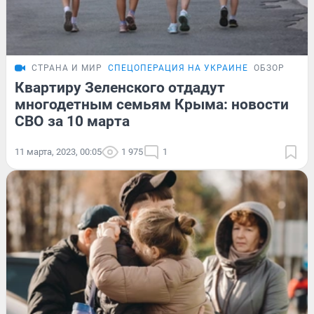
СТРАНА И МИР
СПЕЦОПЕРАЦИЯ НА УКРАИНЕ
ОБЗОР
Квартиру Зеленского отдадут
многодетным семьям Крыма: новости
СВО за 10 марта
11 марта, 2023, 00:05
1 975
1