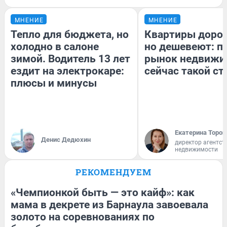
МНЕНИЕ
МНЕНИЕ
Тепло для бюджета, но
Квартиры доро
холодно в салоне
но дешевеют: п
зимой. Водитель 13 лет
рынок недвижи
ездит на электрокаре:
сейчас такой с
плюсы и минусы
Екатерина Тороп
Денис Дедюхин
директор агентст
недвижимости
РЕКОМЕНДУЕМ
«Чемпионкой быть — это кайф»: как
мама в декрете из Барнаула завоевала
золото на соревнованиях по