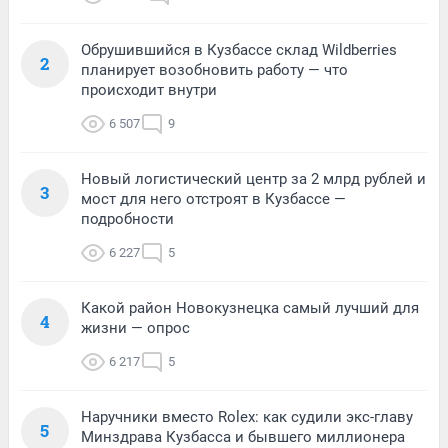
Обрушившийся в Кузбассе склад Wildberries
2
планирует возобновить работу — что
происходит внутри
6 507
9
Новый логистический центр за 2 млрд рублей и
3
мост для него отстроят в Кузбассе —
подробности
6 227
5
Какой район Новокузнецка самый лучший для
4
жизни — опрос
6 217
5
Наручники вместо Rolex: как судили экс-главу
5
Минздрава Кузбасса и бывшего миллионера