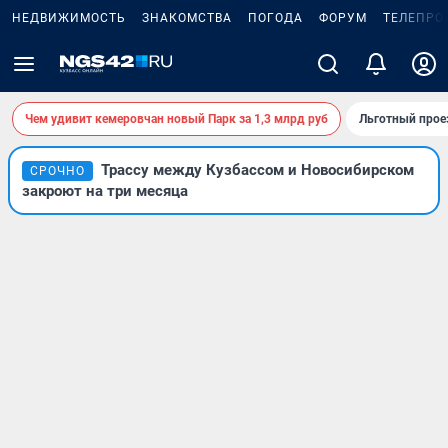
НЕДВИЖИМОСТЬ
ЗНАКОМСТВА
ПОГОДА
ФОРУМ
ТЕЛЕПРО
Чем удивит кемеровчан новый Парк за 1,3 млрд руб
Льготный прое
Трассу между Кузбассом и Новосибирском
СРОЧНО
закроют на три месяца