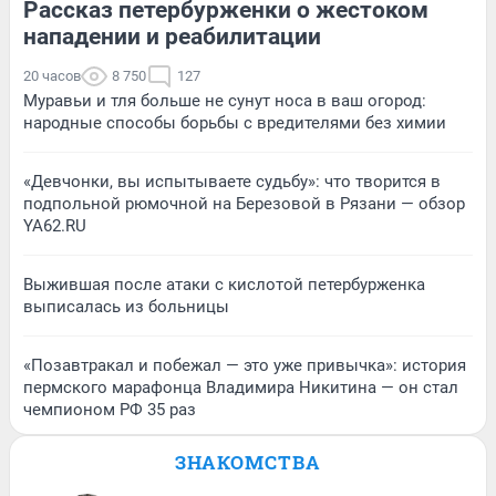
Рассказ петербурженки о жестоком
нападении и реабилитации
20 часов
8 750
127
Муравьи и тля больше не сунут носа в ваш огород:
народные способы борьбы с вредителями без химии
«Девчонки, вы испытываете судьбу»: что творится в
подпольной рюмочной на Березовой в Рязани — обзор
YA62.RU
Выжившая после атаки с кислотой петербурженка
выписалась из больницы
«Позавтракал и побежал — это уже привычка»: история
пермского марафонца Владимира Никитина — он стал
чемпионом РФ 35 раз
ЗНАКОМСТВА