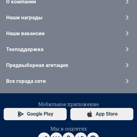
О компании
Наши награды
Наши вакансии
Техподдержка
Предвыборная агитация
Все города сети
Мобильное приложение
Google Play
App Store
Мы в соцсетях