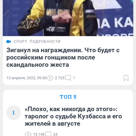
СПОРТ
ПОДРОБНОСТИ
Зиганул на награждении. Что будет с
российским гонщиком после
скандального жеста
13 апреля, 2022, 09:30
2 725
1
ТОП 5
«Плохо, как никогда до этого»:
1
таролог о судьбе Кузбасса и его
жителей в августе
15 145
24