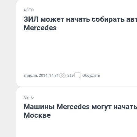
АВТО
ЗИЛ может начать собирать ав
Mercedes
8 июля, 2014, 14:31
219
Обсудить
АВТО
Машины Мercedes могут начать
Москве