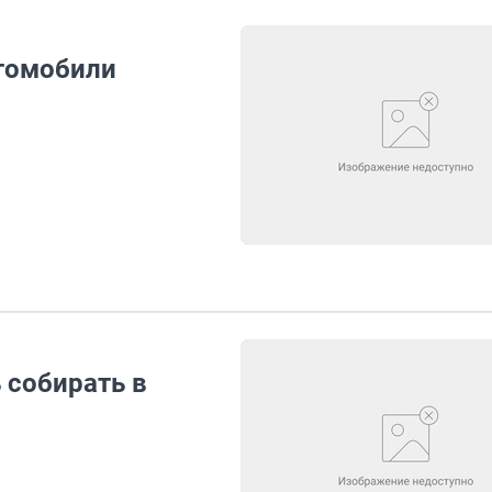
томобили
 собирать в