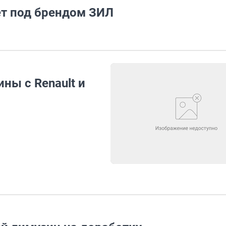
т под брендом ЗИЛ
ны с Renault и