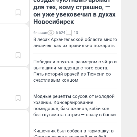
для тех, кому страшно, —
он уже увековечил в духах
Новосибирск
6 часов
6 624
13
В лесах Архангельской области много
лисичек: как их правильно пожарить
Победили опухоль размером с яйцо и
вытащили младенца с того света.
Пять историй врачей из Тюмени со
счастливым концом
Модные рецепты соусов от молодой
хозяйки. Консервирование
помидоров, баклажанов, кабачков
без глутамата натрия — сразу в банки
Кишечник был собран в гармошку: в