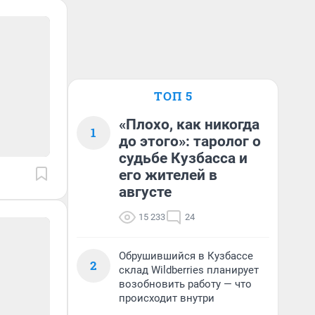
ТОП 5
«Плохо, как никогда
1
до этого»: таролог о
судьбе Кузбасса и
его жителей в
августе
15 233
24
Обрушившийся в Кузбассе
2
склад Wildberries планирует
возобновить работу — что
происходит внутри