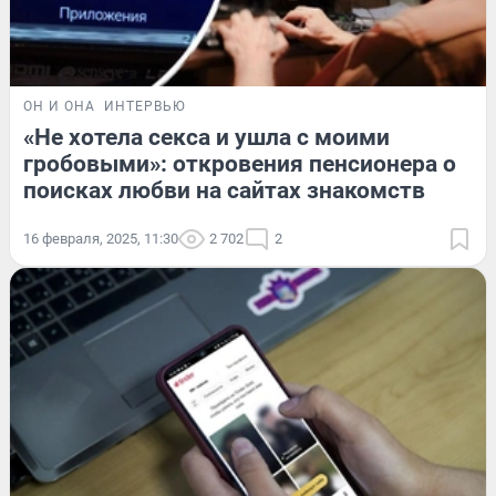
ОН И ОНА
ИНТЕРВЬЮ
«Не хотела секса и ушла с моими
гробовыми»: откровения пенсионера о
поисках любви на сайтах знакомств
16 февраля, 2025, 11:30
2 702
2