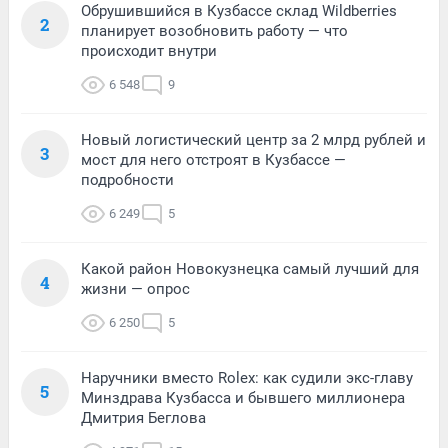
Обрушившийся в Кузбассе склад Wildberries
2
планирует возобновить работу — что
происходит внутри
6 548
9
Новый логистический центр за 2 млрд рублей и
3
мост для него отстроят в Кузбассе —
подробности
6 249
5
Какой район Новокузнецка самый лучший для
4
жизни — опрос
6 250
5
Наручники вместо Rolex: как судили экс-главу
5
Минздрава Кузбасса и бывшего миллионера
Дмитрия Беглова