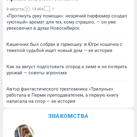
8 августа
13 404
1
«Протянуть руку помощи»: незрячий парфюмер создал
«уютный» аромат для тех, кому страшно, — он уже
увековечил в духах Новосибирск
Кишечник был собран в гармошку: в Югре кошечка с
тяжелой судьбой ищет новый дом — ее история
Как за август подготовить огород к зиме и не потерять
урожай — советы агронома
Автор фантастического трехтомника «Трилунье»
работала в Перми преподавателем, а первую книгу
написала на спор — ее история
ЗНАКОМСТВА