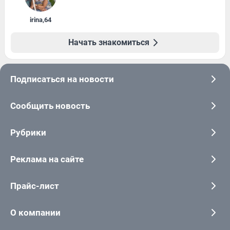
irina
,
64
Начать знакомиться
Подписаться на новости
Сообщить новость
Рубрики
Реклама на сайте
Прайс-лист
О компании