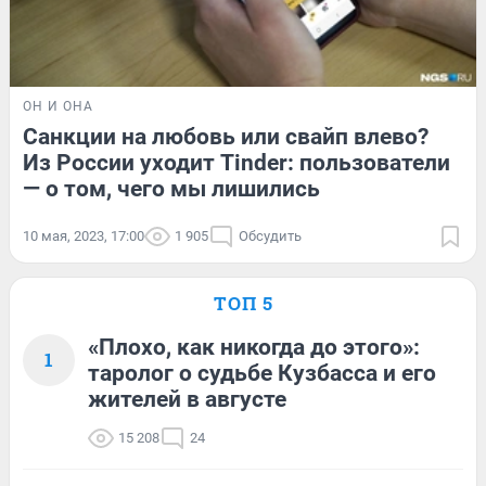
ОН И ОНА
Санкции на любовь или свайп влево?
Из России уходит Tinder: пользователи
— о том, чего мы лишились
10 мая, 2023, 17:00
1 905
Обсудить
ТОП 5
«Плохо, как никогда до этого»:
1
таролог о судьбе Кузбасса и его
жителей в августе
15 208
24