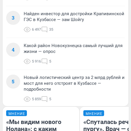
Найден инвестор для достройки Крапивинской
3
ГЭС в Кузбассе — зам Шойгу
6 497
35
Какой район Новокузнецка самый лучший для
4
жизни — опрос
5 916
5
Новый логистический центр за 2 млрд рублей и
5
мост для него отстроят в Кузбассе —
подробности
5 859
5
МНЕНИЕ
МНЕНИЕ
«Мы видим нового
«Спуталась речь
Нолана»: с каким
пургу». Врач — о