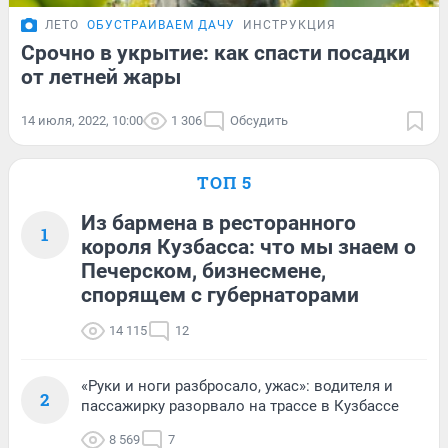
ЛЕТО
ОБУСТРАИВАЕМ ДАЧУ
ИНСТРУКЦИЯ
Срочно в укрытие: как спасти посадки
от летней жары
14 июля, 2022, 10:00
1 306
Обсудить
ТОП 5
Из бармена в ресторанного
1
короля Кузбасса: что мы знаем о
Печерском, бизнесмене,
спорящем с губернаторами
14 115
12
«Руки и ноги разбросало, ужас»: водителя и
2
пассажирку разорвало на трассе в Кузбассе
8 569
7