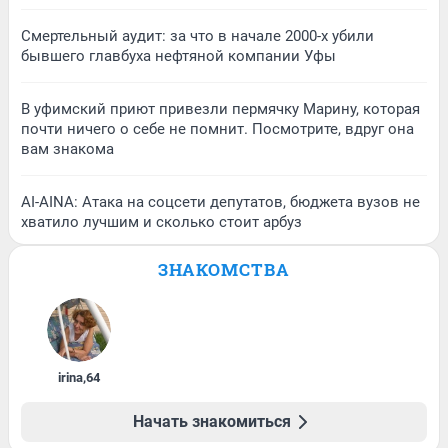
Смертельный аудит: за что в начале 2000-х убили
бывшего главбуха нефтяной компании Уфы
В уфимский приют привезли пермячку Марину, которая
почти ничего о себе не помнит. Посмотрите, вдруг она
вам знакома
AI-AINA: Атака на соцсети депутатов, бюджета вузов не
хватило лучшим и сколько стоит арбуз
ЗНАКОМСТВА
irina
,
64
Начать знакомиться