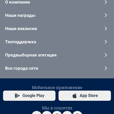
О компании
Наши награды
Наши вакансии
Техподдержка
Предвыборная агитация
Все города сети
Мобильное приложение
Google Play
App Store
Мы в соцсетях