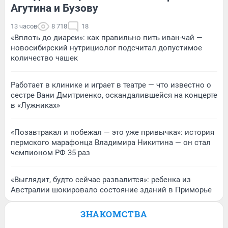
Агутина и Бузову
13 часов
8 718
18
«Вплоть до диареи»: как правильно пить иван-чай —
новосибирский нутрициолог подсчитал допустимое
количество чашек
Работает в клинике и играет в театре — что известно о
сестре Вани Дмитриенко, оскандалившейся на концерте
в «Лужниках»
«Позавтракал и побежал — это уже привычка»: история
пермского марафонца Владимира Никитина — он стал
чемпионом РФ 35 раз
«Выглядит, будто сейчас развалится»: ребенка из
Австралии шокировало состояние зданий в Приморье
ЗНАКОМСТВА