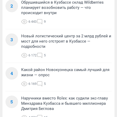
Обрушившийся в Кузбассе склад Wildberries
2
планирует возобновить работу — что
происходит внутри
6 443
9
Новый логистический центр за 2 млрд рублей и
3
мост для него отстроят в Кузбассе —
подробности
6 172
5
Какой район Новокузнецка самый лучший для
4
жизни — опрос
6 169
5
Наручники вместо Rolex: как судили экс-главу
5
Минздрава Кузбасса и бывшего миллионера
Дмитрия Беглова