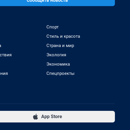
Сообщить новость
Спорт
Стиль и красота
а
Страна и мир
ствия
Экология
Экономика
ения
Спецпроекты
App Store