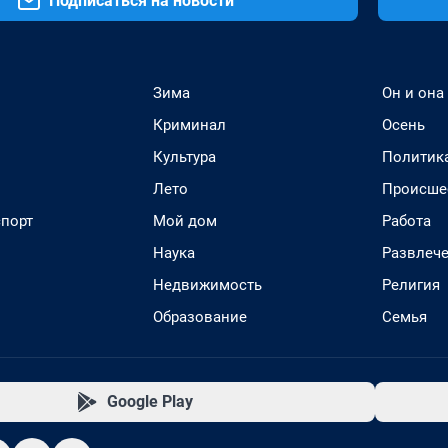
Подписаться на новости
Зима
Он и она
Криминал
Осень
Культура
Политик
Лето
Происше
спорт
Мой дом
Работа
Наука
Развлеч
Недвижимость
Религия
Образование
Семья
Google Play