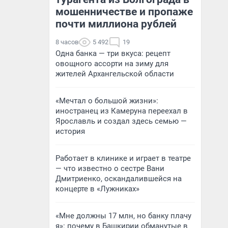
мошенничестве и пропаже
почти миллиона рублей
8 часов
5 492
19
Одна банка — три вкуса: рецепт
овощного ассорти на зиму для
жителей Архангельской области
«Мечтал о большой жизни»:
иностранец из Камеруна переехал в
Ярославль и создал здесь семью —
история
Работает в клинике и играет в театре
— что известно о сестре Вани
Дмитриенко, оскандалившейся на
концерте в «Лужниках»
«Мне должны 17 млн, но банку плачу
я»: почему в Башкирии обманутые в