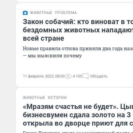
ЖИВОТНЫЕ
ПРОБЛЕМА
Закон собачий: кто виноват в т
бездомных животных нападают
всей стране
Новые правила отлова приняли два года наза
— мы выяснили почему
11 февраля, 2022, 08:00
4 105
Обсудить
ЖИВОТНЫЕ
ИСТОРИИ
«Мразям счастья не будет». Цы
бизнесвумен сдала золото на 3
открыла во дворце приют для 