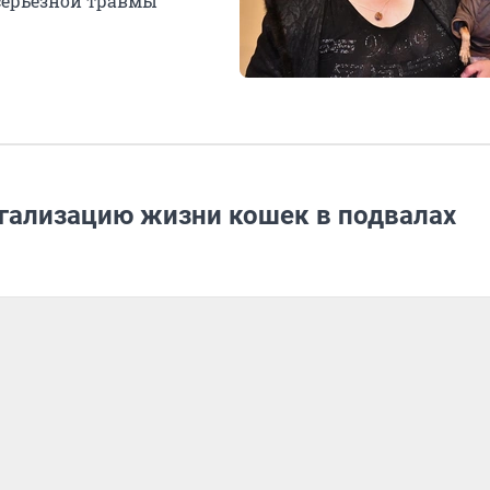
серьезной травмы
гализацию жизни кошек в подвалах