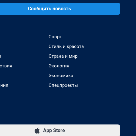
Сообщить новость
Спорт
Стиль и красота
а
Страна и мир
ствия
Экология
Экономика
ения
Спецпроекты
App Store