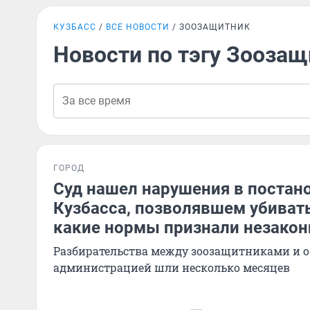
КУЗБАСС
ВСЕ НОВОСТИ
ЗООЗАЩИТНИК
Новости по тэгу Зооза
ГОРОД
Суд нашел нарушения в постан
Кузбасса, позволявшем убиват
какие нормы признали незако
Разбирательства между зоозащитниками и 
администрацией шли несколько месяцев