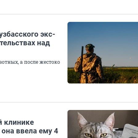
узбасского экс-
тельствах над
отных, а после жестоко
й клинике
 она ввела ему 4