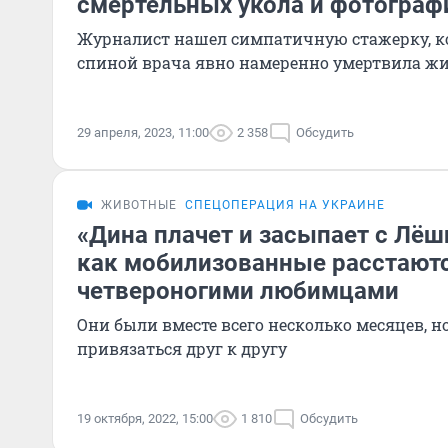
смертельных укола и фотограф
Журналист нашел симпатичную стажерку, ко
спиной врача явно намеренно умертвила ж
29 апреля, 2023, 11:00
2 358
Обсудить
ЖИВОТНЫЕ
СПЕЦОПЕРАЦИЯ НА УКРАИНЕ
«Дина плачет и засыпает с Лё
как мобилизованные расстаютс
четвероногими любимцами
Они были вместе всего несколько месяцев, н
привязаться друг к другу
19 октября, 2022, 15:00
1 810
Обсудить