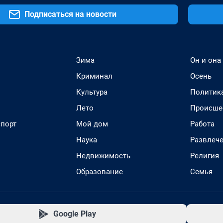
Подписаться на новости
Зима
Он и она
Криминал
Осень
Культура
Политик
Лето
Происше
спорт
Мой дом
Работа
Наука
Развлеч
Недвижимость
Религия
Образование
Семья
Google Play