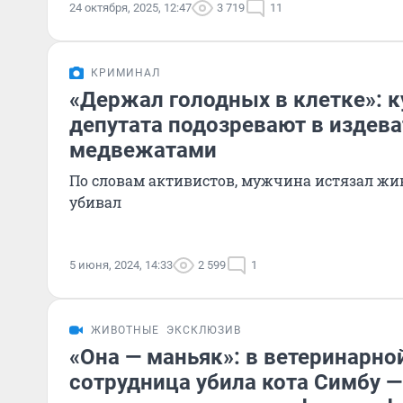
24 октября, 2025, 12:47
3 719
11
КРИМИНАЛ
«Держал голодных в клетке»: к
депутата подозревают в издева
медвежатами
По словам активистов, мужчина истязал жив
убивал
5 июня, 2024, 14:33
2 599
1
ЖИВОТНЫЕ
ЭКСКЛЮЗИВ
«Она — маньяк»: в ветеринарно
сотрудница убила кота Симбу —