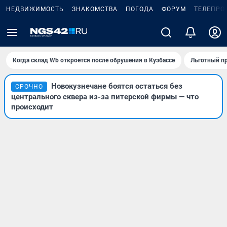
НЕДВИЖИМОСТЬ
ЗНАКОМСТВА
ПОГОДА
ФОРУМ
ТЕЛЕПРО
Когда склад Wb откроется после обрушения в Кузбассе
Льготный пр
Новокузнечане боятся остаться без
СРОЧНО
центрального сквера из-за питерской фирмы — что
происходит