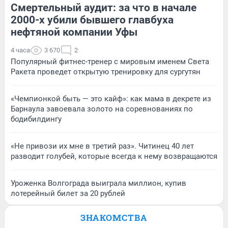
Смертельный аудит: за что в начале
2000-х убили бывшего главбуха
нефтяной компании Уфы
4 часа
3 670
2
Популярный фитнес-тренер с мировым именем Света
Ракета проведет открытую тренировку для сургутян
«Чемпионкой быть — это кайф»: как мама в декрете из
Барнаула завоевала золото на соревнованиях по
бодибилдингу
«Не привози их мне в третий раз». Читинец 40 лет
разводит голубей, которые всегда к нему возвращаются
Уроженка Волгограда выиграла миллион, купив
лотерейный билет за 20 рублей
ЗНАКОМСТВА