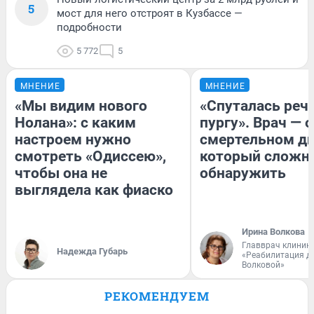
5
мост для него отстроят в Кузбассе —
подробности
5 772
5
МНЕНИЕ
МНЕНИЕ
«Мы видим нового
«Спуталась речь
Нолана»: с каким
пургу». Врач — о
настроем нужно
смертельном ди
смотреть «Одиссею»,
который сложн
чтобы она не
обнаружить
выглядела как фиаско
Ирина Волкова
Главврач клиник
Надежда Губарь
«Реабилитация д
Волковой»
РЕКОМЕНДУЕМ