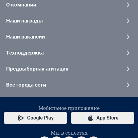
О компании
Наши награды
Наши вакансии
Техподдержка
Предвыборная агитация
Все города сети
Мобильное приложение
Google Play
App Store
Мы в соцсетях