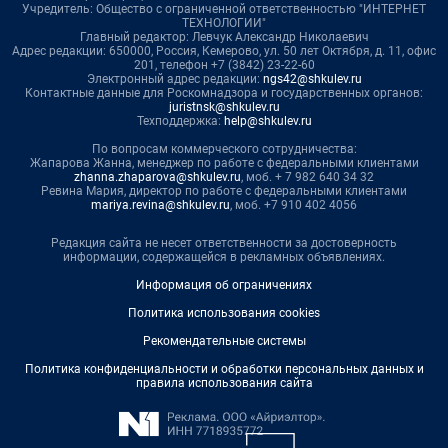
Учредитель: Общество с ограниченной ответственностью "ИНТЕРНЕТ
ТЕХНОЛОГИИ"
Главный редактор: Левчук Александр Николаевич
Адрес редакции: 650000, Россия, Кемерово, ул. 50 лет Октября, д. 11, офис
201, телефон +7 (3842) 23-22-60
Электронный адрес редакции:
ngs42@shkulev.ru
Контактные данные для Роскомнадзора и государственных органов:
juristnsk@shkulev.ru
Техподдержка:
help@shkulev.ru
По вопросам коммерческого сотрудничества:
Жапарова Жанна, менеджер по работе с федеральными клиентами
zhanna.zhaparova@shkulev.ru
, моб. + 7 982 640 34 32
Ревина Мария, директор по работе с федеральными клиентами
mariya.revina@shkulev.ru
, моб. +7 910 402 4056
Редакция сайта не несет ответственности за достоверность
информации, содержащейся в рекламных объявлениях.
Информация об ограничениях
Политика использования cookies
Рекомендательные системы
Политика конфиденциальности и обработки персональных данных и
правила использования сайта