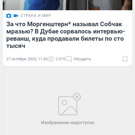
СТРАНА И МИР
За что Моргенштерн* называл Собчак
мразью? В Дубае сорвалось интервью-
реванш, куда продавали билеты по сто
тысяч
27 октября, 2023, 11:30
2 015
Обсудить