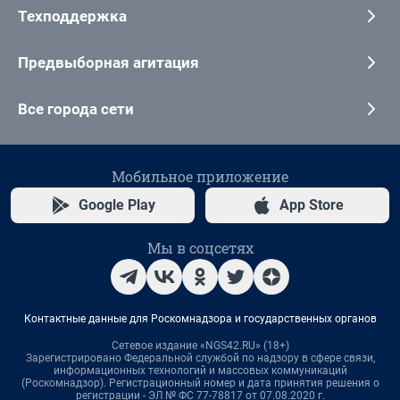
Техподдержка
Предвыборная агитация
Все города сети
Мобильное приложение
Google Play
App Store
Мы в соцсетях
Контактные данные для Роскомнадзора и государственных органов
Сетевое издание «NGS42.RU» (18+)
Зарегистрировано Федеральной службой по надзору в сфере связи,
информационных технологий и массовых коммуникаций
(Роскомнадзор). Регистрационный номер и дата принятия решения о
регистрации - ЭЛ № ФС 77-78817 от 07.08.2020 г.