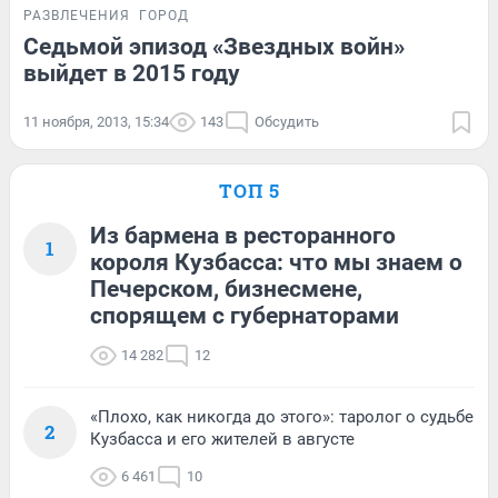
РАЗВЛЕЧЕНИЯ
ГОРОД
Седьмой эпизод «Звездных войн»
выйдет в 2015 году
11 ноября, 2013, 15:34
143
Обсудить
ТОП 5
Из бармена в ресторанного
1
короля Кузбасса: что мы знаем о
Печерском, бизнесмене,
спорящем с губернаторами
14 282
12
«Плохо, как никогда до этого»: таролог о судьбе
2
Кузбасса и его жителей в августе
6 461
10