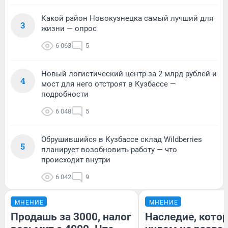
Какой район Новокузнецка самый лучший для
3
жизни — опрос
6 063
5
Новый логистический центр за 2 млрд рублей и
4
мост для него отстроят в Кузбассе —
подробности
6 048
5
Обрушившийся в Кузбассе склад Wildberries
5
планирует возобновить работу — что
происходит внутри
6 042
9
МНЕНИЕ
МНЕНИЕ
Продашь за 3000, налог
Наследие, кото