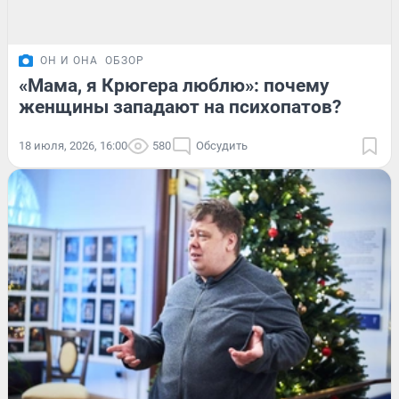
ОН И ОНА
ОБЗОР
«Мама, я Крюгера люблю»: почему
женщины западают на психопатов?
18 июля, 2026, 16:00
580
Обсудить