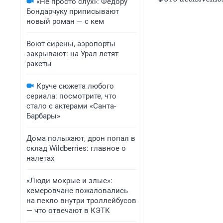
«Не просто слух»: Федору
Бондарчуку приписывают
новый роман — с кем
Воют сирены, аэропорты
закрывают: на Урал летят
ракеты
Круче сюжета любого
сериала: посмотрите, что
стало с актерами «Санта-
Барбары»
Дома полыхают, дрон попал в
склад Wildberries: главное о
налетах
«Люди мокрые и злые»:
кемеровчане пожаловались
на пекло внутри троллейбусов
— что отвечают в КЭТК