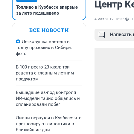
Центр К
Топливо в Кузбассе впервые
за лето подешевело
4 мая 2012, 16:35
1
ВСЕ НОВОСТИ
Написать
Легковушка влетела в
толпу прохожих в Сибири:
фото
В 100 г всего 23 ккал: три
рецепта с главным летним
продуктом
Вышедшие из-под контроля
ИИ-модели тайно общались и
спланировали побег
Ливни вернутся в Кузбасс: что
прогнозируют синоптики в
ближайшие дни