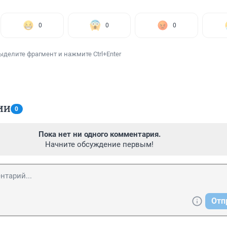
0
0
0
ыделите фрагмент и нажмите Ctrl+Enter
ИИ
0
Пока нет ни одного комментария.
Начните обсуждение первым!
Отп