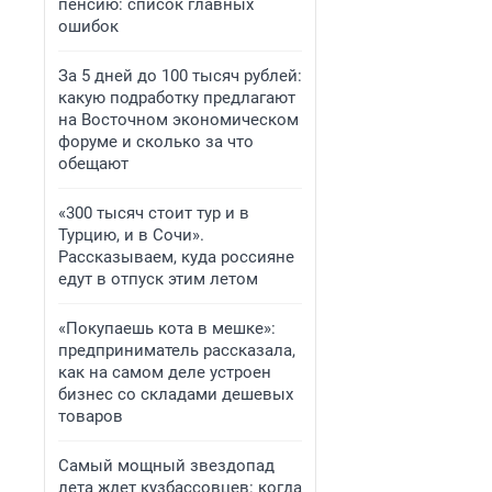
пенсию: список главных
ошибок
За 5 дней до 100 тысяч рублей:
какую подработку предлагают
на Восточном экономическом
форуме и сколько за что
обещают
«300 тысяч стоит тур и в
Турцию, и в Сочи».
Рассказываем, куда россияне
едут в отпуск этим летом
«Покупаешь кота в мешке»:
предприниматель рассказала,
как на самом деле устроен
бизнес со складами дешевых
товаров
Самый мощный звездопад
лета ждет кузбассовцев: когда