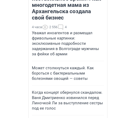
многодетная мама из
Архангельска создала
свой бизнес
4 часа
2 556
4
Уважал иноагентов и размещал
фривольные картинки:
эксклюзивные подробности
задержания в Волгограде мужчины
за фейки об армии
Может столкнуться каждый. Как
бороться с бактериальными
болезнями овощей — советы
Когда концерт обернулся скандалом.
Ваня Дмитриенко извинился перед
Линочкой Ли за выступление сестры
под ее голос