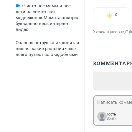
«Чисто все мамы и все
дети на свете»: как
0
медвежонок Момота покорил
буквально весь интернет.
Видео
Увидели опечатку? В
Опасная петрушка и ядовитая
вишня: какие растения чаще
всего путают со съедобными
КОММЕНТАР
Гость
Войти