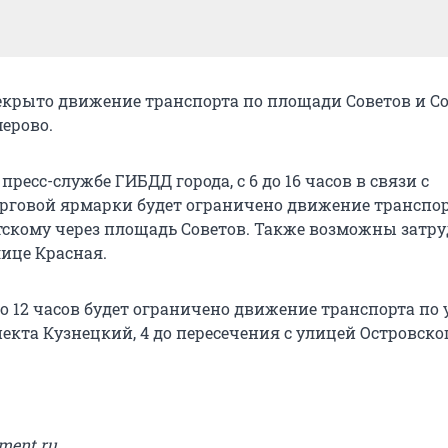
рекрыто движение транспорта по площади Советов и С
мерово.
пресс-службе ГИБДД города, с 6 до 16 часов в связи с
рговой ярмарки будет ограничено движение транспор
тскому через площадь Советов. Также возможны затр
ице Красная.
 до 12 часов будет ограничено движение транспорта по
екта Кузнецкий, 4 до пересечения с улицей Островског
ment.ru