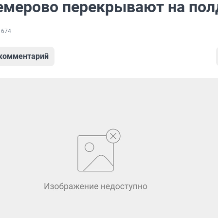
емерово перекрывают на пол
 674
 комментарий