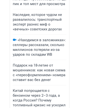
пик и топ мест для просмотра
Наследие, которое чудом не
развалилось: транспортный
эксперт разнес миф о
«вечных» советских дорогах
«Находимся в заложниках»:
селлеры рассказали, сколько
миллионов потеряли из-за
ударов по складам WB
Подарок на 18-летие от
мошенников: как новая схема
с «переоформлением» номера
оставит вас без денег
Китай попрощается с
бензином через 2–3 года, а
когда Россия? Почему
топливный кризис не ускорил