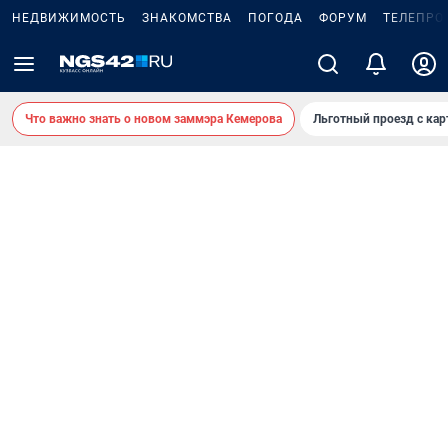
НЕДВИЖИМОСТЬ
ЗНАКОМСТВА
ПОГОДА
ФОРУМ
ТЕЛЕПРО
Что важно знать о новом заммэра Кемерова
Льготный проезд с ка