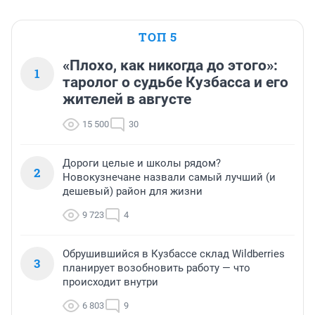
ТОП 5
«Плохо, как никогда до этого»:
1
таролог о судьбе Кузбасса и его
жителей в августе
15 500
30
Дороги целые и школы рядом?
2
Новокузнечане назвали самый лучший (и
дешевый) район для жизни
9 723
4
Обрушившийся в Кузбассе склад Wildberries
3
планирует возобновить работу — что
происходит внутри
6 803
9