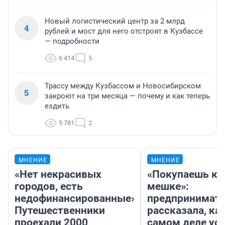
Новый логистический центр за 2 млрд
4
рублей и мост для него отстроят в Кузбассе
— подробности
6 414
5
Трассу между Кузбассом и Новосибирском
5
закроют на три месяца — почему и как теперь
ездить
5 781
2
МНЕНИЕ
МНЕНИЕ
«Нет некрасивых
«Покупаешь ко
городов, есть
мешке»:
недофинансированные».
предпринимат
Путешественники
рассказала, как
проехали 2000
самом деле ус