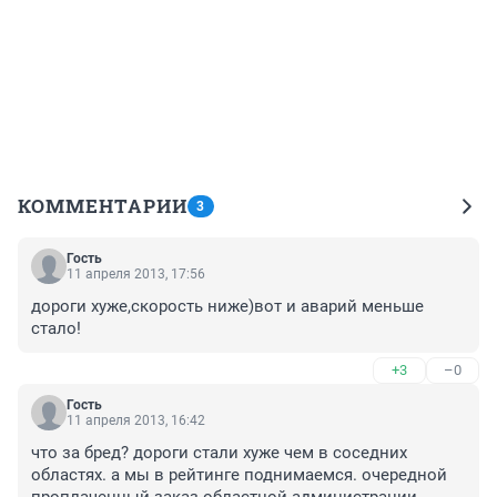
КОММЕНТАРИИ
3
Гость
11 апреля 2013, 17:56
дороги хуже,скорость ниже)вот и аварий меньше 
стало!
+3
–0
Гость
11 апреля 2013, 16:42
что за бред? дороги стали хуже чем в соседних 
областях. а мы в рейтинге поднимаемся. очередной 
проплаченный заказ областной администрации.