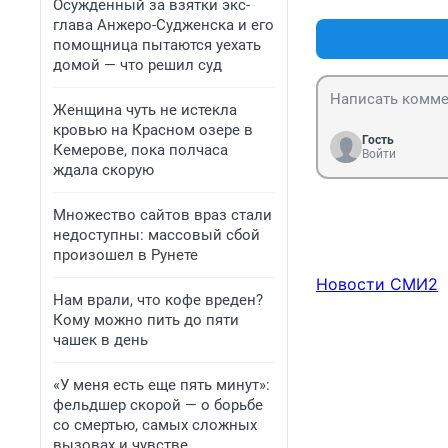
Осужденный за взятки экс-
глава Анжеро-Судженска и его
помощница пытаются уехать
домой — что решил суд
Женщина чуть не истекла
кровью на Красном озере в
Гость
Кемерове, пока полчаса
Войти
ждала скорую
Множество сайтов враз стали
недоступны: массовый сбой
произошел в Рунете
Новости СМИ2
Нам врали, что кофе вреден?
Кому можно пить до пяти
чашек в день
«У меня есть еще пять минут»:
фельдшер скорой — о борьбе
со смертью, самых сложных
вызовах и чувстве