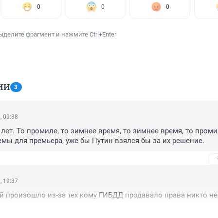
0
0
0
ыделите фрагмент и нажмите Ctrl+Enter
ИИ
3
, 09:38
 лет. То промиле, то зимнее время, то зимнее время, то промил
ы для премьера, уже бы Путин взялся бы за их решение.
, 19:37
й произошло из-за тех кому ГИБДД продавало права никто не