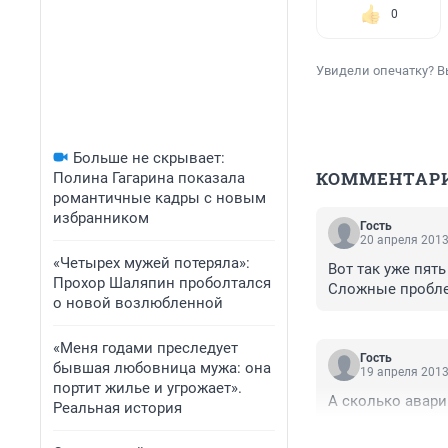
0
Увидели опечатку? В
Больше не скрывает:
КОММЕНТАР
Полина Гагарина показала
романтичные кадры с новым
избранником
Гость
20 апреля 2013
«Четырех мужей потеряла»:
Вот так уже пять
Прохор Шаляпин проболтался
Сложные проблем
о новой возлюбленной
«Меня годами преследует
Гость
бывшая любовница мужа: она
19 апреля 2013
портит жилье и угрожает».
А сколько авари
Реальная история