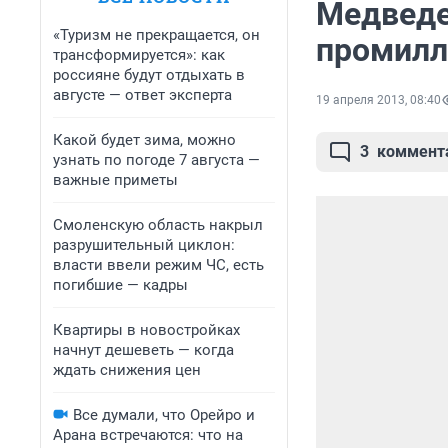
Медведе
«Туризм не прекращается, он
промилл
трансформируется»: как
россияне будут отдыхать в
августе — ответ эксперта
19 апреля 2013, 08:40
Какой будет зима, можно
3
коммент
узнать по погоде 7 августа —
важные приметы
Смоленскую область накрыл
разрушительный циклон:
власти ввели режим ЧС, есть
погибшие — кадры
Квартиры в новостройках
начнут дешеветь — когда
ждать снижения цен
Все думали, что Орейро и
Арана встречаются: что на