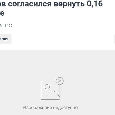
в согласился вернуть 0,16
е
4 155
ария