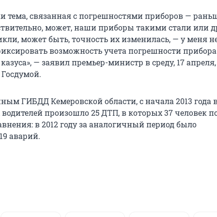
ки тема, связанная с погрешностями приборов — раньш
йствительно, может, наши приборы такими стали или д
кли, может быть, точность их изменилась, — у меня н
иксировать возможность учета погрешности прибора
азуса», — заявил премьер-министр в среду, 17 апреля,
 Госдумой.
ным ГИБДД Кемеровской области, с начала 2013 года 
 водителей произошло 25 ДТП, в которых 37 человек 
авнения: в 2012 году за аналогичный период было
19 аварий.