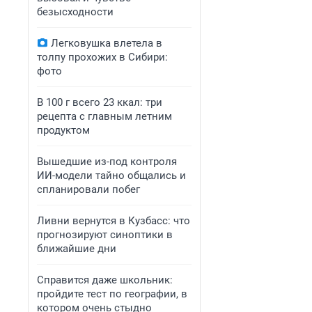
безысходности
Легковушка влетела в
толпу прохожих в Сибири:
фото
В 100 г всего 23 ккал: три
рецепта с главным летним
продуктом
Вышедшие из-под контроля
ИИ-модели тайно общались и
спланировали побег
Ливни вернутся в Кузбасс: что
прогнозируют синоптики в
ближайшие дни
Справится даже школьник:
пройдите тест по географии, в
котором очень стыдно