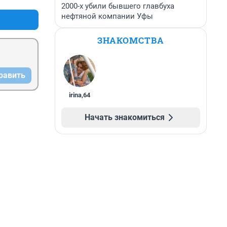
2000-х убили бывшего главбуха
нефтяной компании Уфы
ЗНАКОМСТВА
равить
irina
,
64
Начать знакомиться