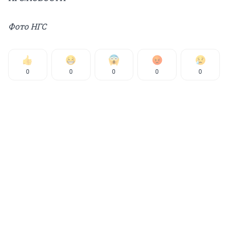
Фото НГС
0
0
0
0
0