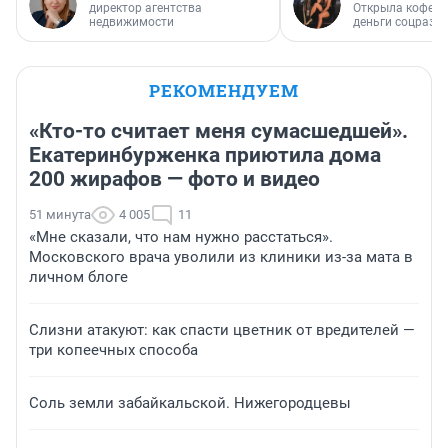
директор агентства
Открыла кофейн
недвижимости
деньги соцразв
РЕКОМЕНДУЕМ
«Кто-то считает меня сумасшедшей».
Екатеринбурженка приютила дома
200 жирафов — фото и видео
51 минута
4 005
11
«Мне сказали, что нам нужно расстаться».
Московского врача уволили из клиники из-за мата в
личном блоге
Слизни атакуют: как спасти цветник от вредителей —
три копеечных способа
Соль земли забайкальской. Нижегородцевы