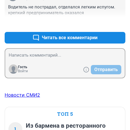
Водитель не пострадал, отделался легким испугом. 
крепкий предприниматель оказался
+8
–0
Читать все комментарии
Гость
Отправить
Войти
Новости СМИ2
ТОП 5
Из бармена в ресторанного
1