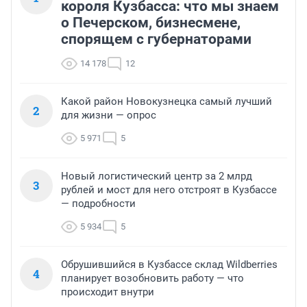
короля Кузбасса: что мы знаем
о Печерском, бизнесмене,
спорящем с губернаторами
14 178
12
Какой район Новокузнецка самый лучший
2
для жизни — опрос
5 971
5
Новый логистический центр за 2 млрд
3
рублей и мост для него отстроят в Кузбассе
— подробности
5 934
5
Обрушившийся в Кузбассе склад Wildberries
4
планирует возобновить работу — что
происходит внутри